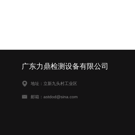
广东力鼎检测设备有限公司
地址：立新九头村工业区
邮箱：astdod@sina.com