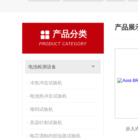
材料试验机
电池安全检测设备
拉力试验机
产品展
产品分类
PRODUCT CATEGORY
电池检测设备
冷热冲击试验机
电池热冲击试验机
堆码试验机
高温针刺试验机
步入
电芯强制内部短路试验机