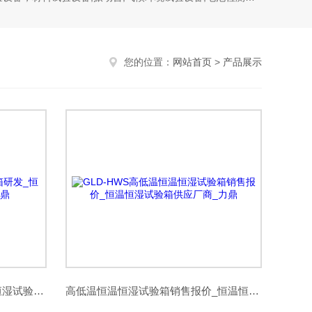
您的位置：
网站首页
>
产品展示
低温恒温恒湿试验箱研发_恒温恒湿试验箱生产企业_力鼎
高低温恒温恒湿试验箱销售报价_恒温恒湿试验箱供应厂商_力鼎