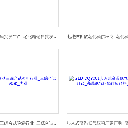
低气压老化箱批发生产_老化箱销售批发_力鼎
温湿度振动三综合试验箱行业_三综合试验箱_力鼎