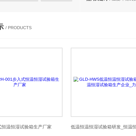
示
/ PRODUCTS
式恒温恒湿试验箱生产厂家