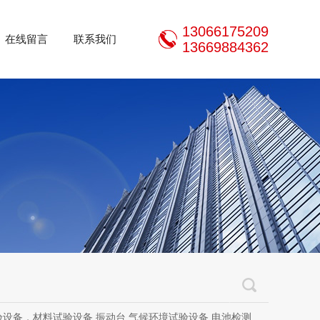
13066175209
在线留言
联系我们
13669884362
设备，材料试验设备,振动台,气候环境试验设备,电池检测设备,