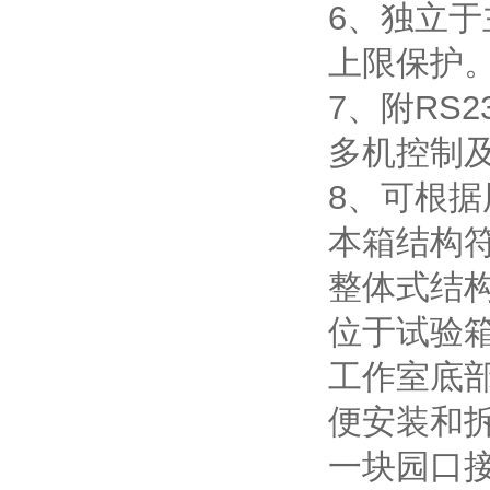
6、独立
上限保护
7、附RS
多机控制
8、可根
本箱结构符
整体式结
位于试验
工作室底
便安装和
一块园口