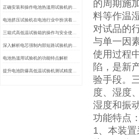
的周期施
正确安装和操作电池热滥用试验机的指南
料等作温
电池挤压试验机在电池行业中扮演着重要角色
对试品的
三箱式高低温试验箱的操作与安全使用注意事项
与单一因
深入解析电芯强制内部短路试验机的工作原理与功能
使用过程
电池热滥用试验机的功能特点解析
陷，是新
提升电池防爆高低温试验机测试精度的技巧
验手段。
度、湿度
湿度和振
功能特点
1、本装