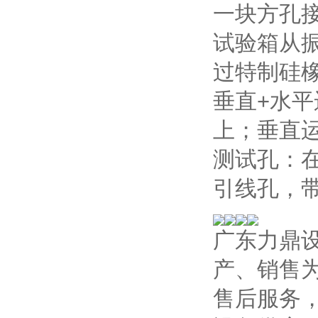
一块方孔
试验箱从
过特制硅
垂直+水
上；垂直
测试孔：在
引线孔，
广东力鼎设
产、销售
售后服务