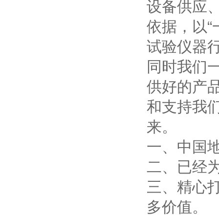
设备供应
依据，以
试验仪器
同时我们一
供好的产
和支持我
来。
一、中国
二、已经
三、精心
多价值。