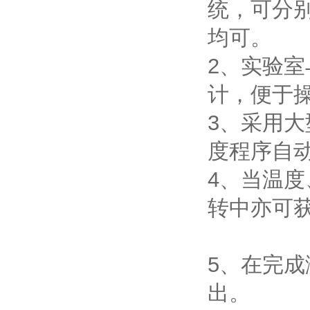
统，可分
均可。
2、实验
计，便于
3、采用大
度程序自动
4、当温
转中亦可
5、在完
出。