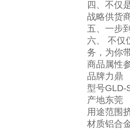
四、不仅
战略供货
五、一步
六、 不
务，为你
商品属性
品牌力鼎
型号GLD-
产地东莞
用途范围
材质铝合