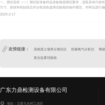
一、测试流程（一）测试前准备样品准备根据测试要求，选取具有代表性
尺寸、形状和初始状态符合电池热滥用试验箱的操作规范。对样品进行编号
2025-2-17
友情链接：
高精度土壤养分测试仪
防爆氧气分析仪
陶
复合盐雾试验箱
广东力鼎检测设备有限公司
地址：立新九头村工业区