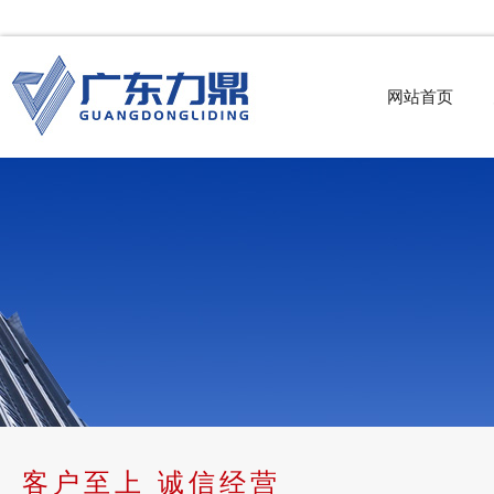
网站首页
客户至上 诚信经营