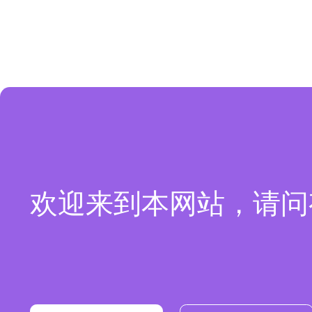
欢迎来到本网站，请问