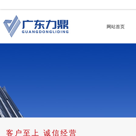
网站首页
客户至上 诚信经营