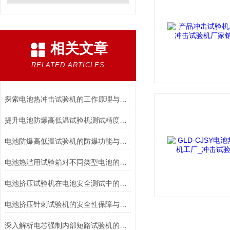
相关文章
RELATED ARTICLES
探索电池热冲击试验机的工作原理与应用
提升电池防爆高低温试验机测试精度的技巧
电池防爆高低温试验机的防爆功能与安全保障说明
电池热滥用试验箱对不同类型电池的热失控行为测试与分析
电池挤压试验机在电池安全测试中的应用说明
电池挤压针刺试验机的安全性保障与风险控制介绍
深入解析电芯强制内部短路试验机的工作原理与功能