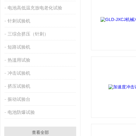
电池高低温充放电老化试验
针刺试验机
三综合挤压（针刺）
短路试验机
热滥用试验
冲击试验机
挤压试验机
振动试验台
电池防爆试验
查看全部