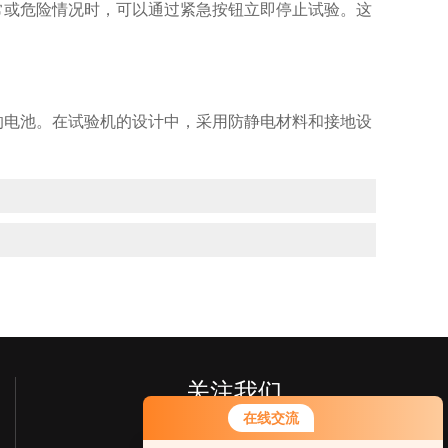
常或危险情况时，可以通过紧急按钮立即停止试验。这
电池。在试验机的设计中，采用防静电材料和接地设
关注我们
在线交流
您好！欢迎前来咨询，很高兴为您