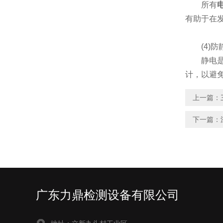
所有
有助于在
(4)防
静电是引
计，以避
上一篇：
下一篇：
广东力鼎检测设备有限公司