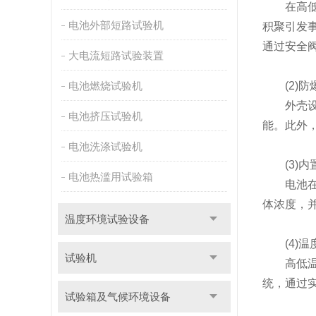
在高低温
电池外部短路试验机
积聚引发
通过安全
大电流短路试验装置
电池燃烧试验机
(2)防
外壳设计
电池挤压试验机
能。此外
电池洗涤试验机
(3)内
电池热滥用试验箱
电池在高
体浓度，
温度环境试验设备
(4)温
试验机
高低温测
统，通过
试验箱及气候环境设备