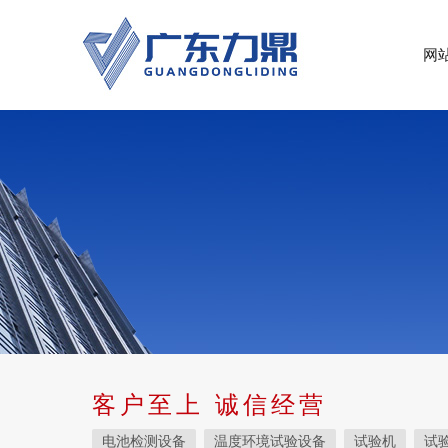
网
客户至上 诚信经营
电池检测设备
温度环境试验设备
试验机
试