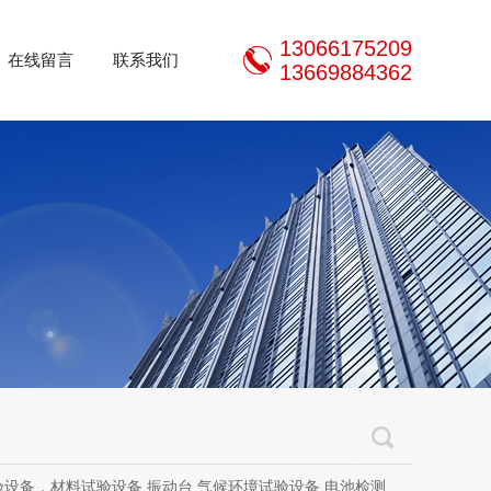
13066175209
在线留言
联系我们
13669884362
设备，材料试验设备,振动台,气候环境试验设备,电池检测设备,