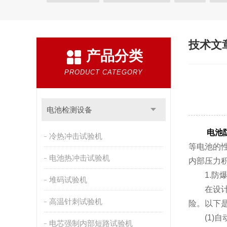
材料试验机
电池安全检测设备
拉力试验机
技术文
产品分类
PRODUCT CATEGORY
电池检测设备
电池
冷热冲击试验机
等电池的
电池热冲击试验机
内部压力
1.防爆
堆码试验机
在设计上
高温针刺试验机
险。以下
(1)自
电芯强制内部短路试验机