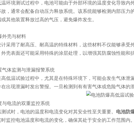
环境测试过程中，电池可能由于外部环境的温度变化导致内外
事故，通常会配备自动压力释放系统。该系统能够检测内部压力
阀或其他装置释放过高的气压，避免爆炸发生。
爆外壳与材料
采用了耐高压、耐高温的特殊材料，这些材料不仅能够承受外
，外壳表面还可能采用特殊的涂层处理，以增强其防腐蚀性能和
置气体监测与泄漏报警系统
低温试验过程中，尤其是在特殊环境下，可能会发生气体泄漏
并在出现泄漏时发出警报。一旦检测到有有害气体或危险气体的
度与电流的双重监控系统
试时，电池的温度和电流变化对其安全性至关重要。
电池防
实时监控电池温度和电流的变化，确保其处于安全的工作范围内