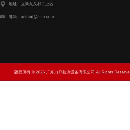
地址：立新九头村工业区
邮箱：astdod@sina.com
版权所有 © 2026 广东力鼎检测设备有限公司 All Rights Rese