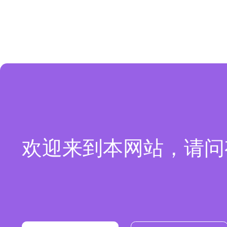
欢迎来到本网站，请问