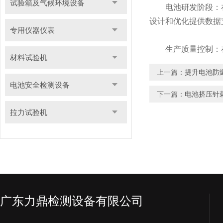
试验箱及气候环境设备
电池研发阶段：在
设计和优化提供数据
专用仪器仪表
生产质量控制：在
材料试验机
上一篇：
提升电池防
电池安全检测设备
下一篇：
电池挤压针
拉力试验机
广东力鼎检测设备有限公司