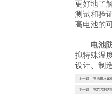
更好地了
测试和验
高电池的
电池
拟特殊温
设计、制
上一篇：
电池挤压试
下一篇：
电芯强制内