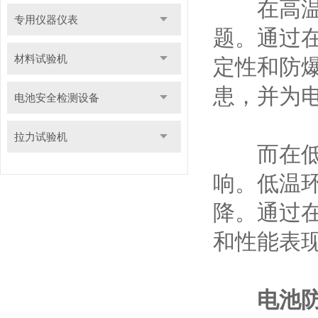
在高温试
专用仪器仪表
题。通过
材料试验机
定性和防
患，并为
电池安全检测设备
拉力试验机
而在低温
响。低温
降。通过
和性能表
电池