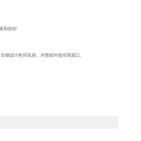
更换和拆卸
，后侧设计有排风扇，并预留外接排风接口。