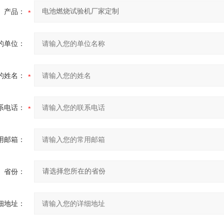
产品：
的单位：
的姓名：
系电话：
用邮箱：
省份：
细地址：