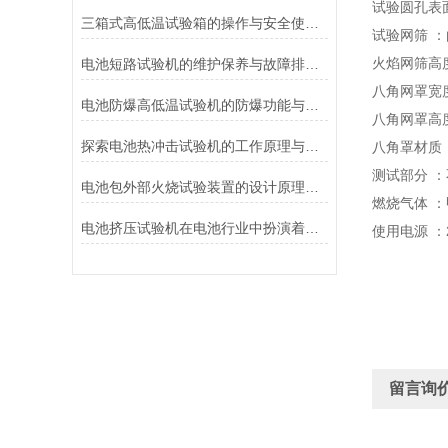
试验圆孔表面
三箱式高低温试验箱的操作与安全使用注意事项
试验网筛 
火焰网筛高度
电池短路试验机的维护保养与故障排除技巧分享
八角网罩宽
电池防爆高低温试验机的防爆功能与安全保障说明
八角网罩高度 
探索电池热冲击试验机的工作原理与应用
八角罩材质 
测试部分 
电池包外部火烧试验装置的设计原理和试验步骤分析
燃烧气体 
电池挤压试验机在电池行业中扮演着重要角色
使用电源 ：22
留言询