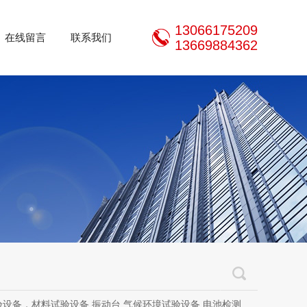
13066175209
在线留言
联系我们
13669884362
设备，材料试验设备,振动台,气候环境试验设备,电池检测设备,