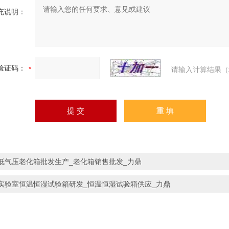
充说明：
验证码：
请输入计算结果（
低气压老化箱批发生产_老化箱销售批发_力鼎
实验室恒温恒湿试验箱研发_恒温恒湿试验箱供应_力鼎