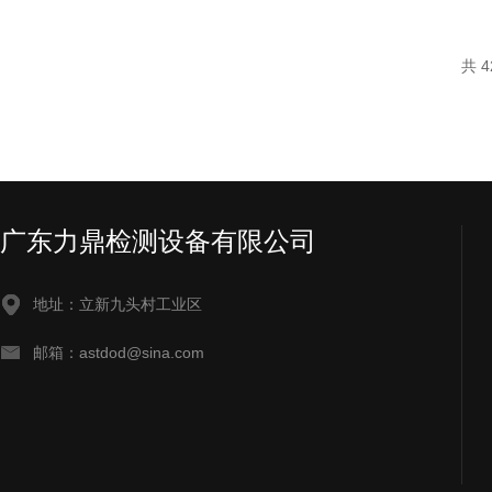
共 4
广东力鼎检测设备有限公司
地址：立新九头村工业区
邮箱：astdod@sina.com