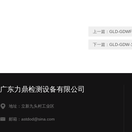
上一篇：
GLD-GD
下一篇：
GLD-GD
广东力鼎检测设备有限公司
地址：立新九头村工业区
邮箱：astdod@sina.com