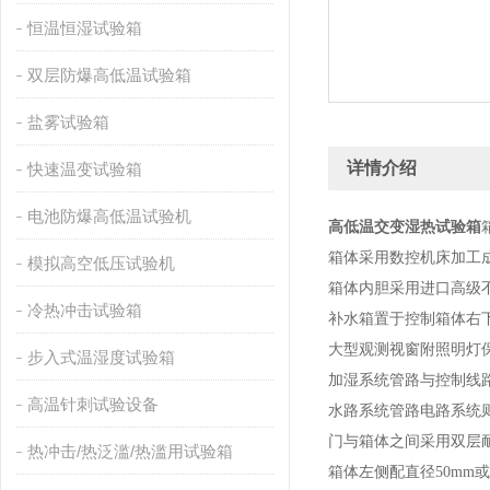
恒温恒湿试验箱
双层防爆高低温试验箱
盐雾试验箱
详情介绍
快速温变试验箱
电池防爆高低温试验机
高低温交变湿热试验箱
箱体采用数控机床加工
模拟高空低压试验机
箱体内胆采用进口高级不
冷热冲击试验箱
补水箱置于控制箱体右
大型观测视窗附照明灯
步入式温湿度试验箱
加湿系统管路与控制线
高温针刺试验设备
水路系统管路电路系统
门与箱体之间采用双层
热冲击/热泛滥/热滥用试验箱
箱体左侧配直径50mm