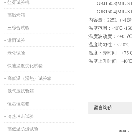
盐雾试验机
GBJ150.3(MI
GJB150.4(MI
高温烤箱
内容量：225L（可
三综合试验
温度范围：-40℃~15
温度波动度：≤±0.5
淋雨试验
温度均匀性：≤2.0℃
老化试验
温度下降时间：+75℃~
温度上升时间：-40℃
快速温度变化试验
高低温（湿热）试验箱
低气压试验箱
恒温恒湿箱
留言询价
冷热冲击试验
高低温防爆试验