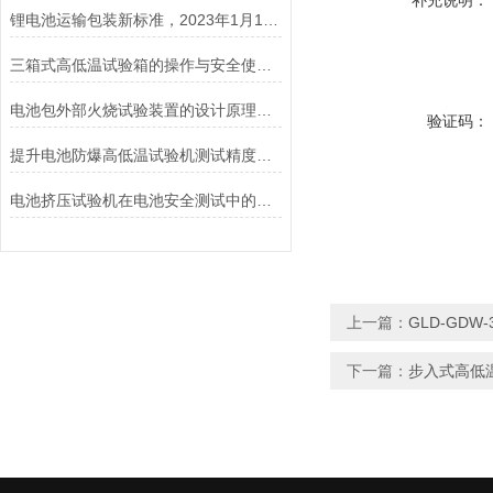
补充说明：
锂电池运输包装新标准，2023年1月1日开始实施！
三箱式高低温试验箱的操作与安全使用注意事项
电池包外部火烧试验装置的设计原理和试验步骤分析
验证码：
提升电池防爆高低温试验机测试精度的技巧
电池挤压试验机在电池安全测试中的应用说明
上一篇：
GLD-GDW
下一篇：
步入式高低