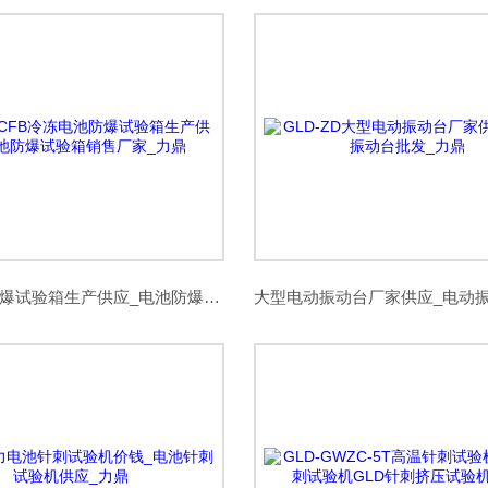
冷冻电池防爆试验箱生产供应_电池防爆试验箱销售厂家_力鼎