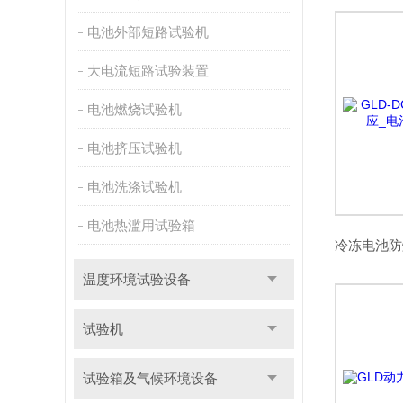
电池外部短路试验机
大电流短路试验装置
电池燃烧试验机
电池挤压试验机
电池洗涤试验机
电池热滥用试验箱
温度环境试验设备
试验机
试验箱及气候环境设备