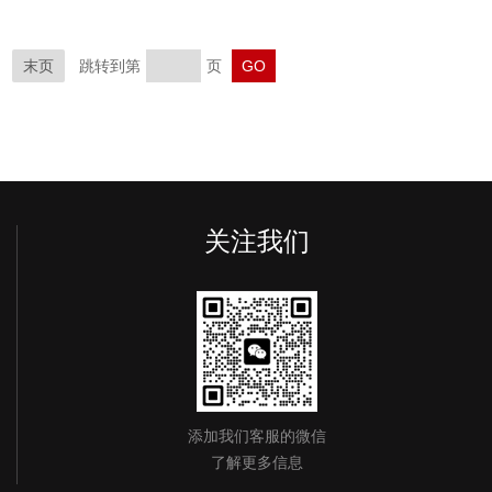
末页
跳转到第
页
关注我们
添加我们客服的微信
了解更多信息