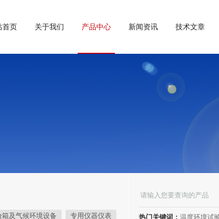
站首页
关于我们
产品中心
新闻资讯
技术文章
验箱及气候环境设备
专用仪器仪表
热门关键词：
温度环境试验