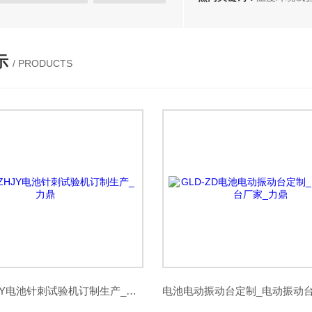
示
/ PRODUCTS
GLD-SZHJY电池针刺试验机订制生产_力鼎