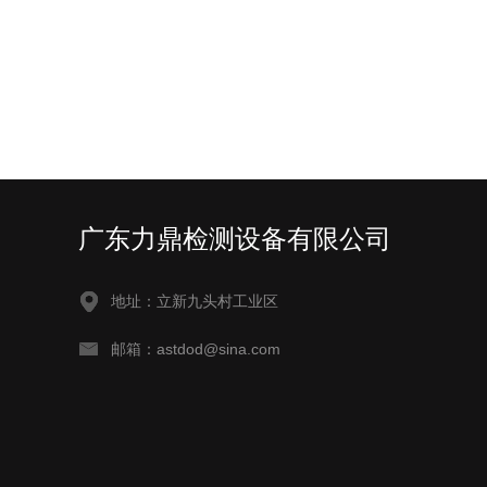
广东力鼎检测设备有限公司
地址：立新九头村工业区
邮箱：astdod@sina.com