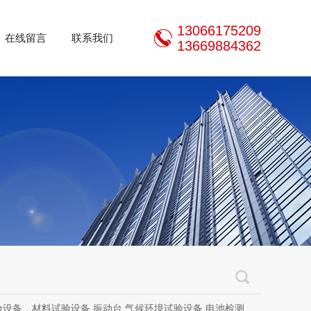
13066175209
在线留言
联系我们
13669884362
设备，材料试验设备,振动台,气候环境试验设备,电池检测设备,