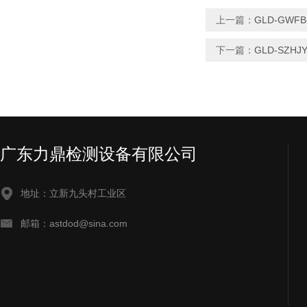
上一篇：
GLD-GW
下一篇：
GLD-SZ
广东力鼎检测设备有限公司
地址：立新九头村工业区
邮箱：astdod@sina.com