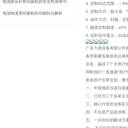
电池挤压针刺试验机的安全性保障与风险控制介绍
4. 控制动态范围：＞90
5. 控制方式：较大值、
电池热滥用试验机的功能特点解析
6. 操作方式：扫频、
7. 幅度控制精度：±5%
8. 实时信号显示：
广东力鼎设备有限公司
各类新建实验室的总体
宗旨，羸得了广大用户
同时我们一直遵循"用
新老用户互帮互助、携
一、中国地区仪器仪表
二、已经为三千多家企
三、精心打造的业务队
四、不仅是产品提供商
五、一步到位的解决方