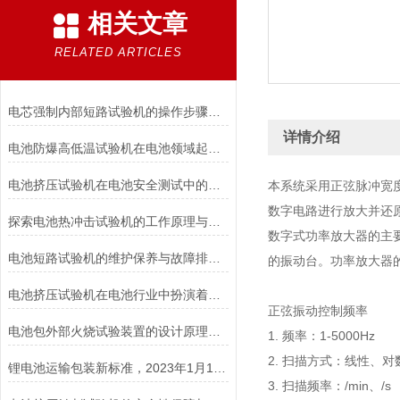
相关文章
RELATED ARTICLES
电芯强制内部短路试验机的操作步骤与注意事项
详情介绍
电池防爆高低温试验机在电池领域起着重要的作用分析
电池挤压试验机在电池安全测试中的应用说明
本系统采用正弦脉冲宽
数字电路进行放大并还
探索电池热冲击试验机的工作原理与应用
数字式功率放大器的主
电池短路试验机的维护保养与故障排除技巧分享
的振动台。功率放大器的
电池挤压试验机在电池行业中扮演着重要角色
正弦振动控制频率
电池包外部火烧试验装置的设计原理和试验步骤分析
1. 频率：1-5000Hz
2. 扫描方式：线性、对
锂电池运输包装新标准，2023年1月1日开始实施！
3. 扫描频率：/min、/s