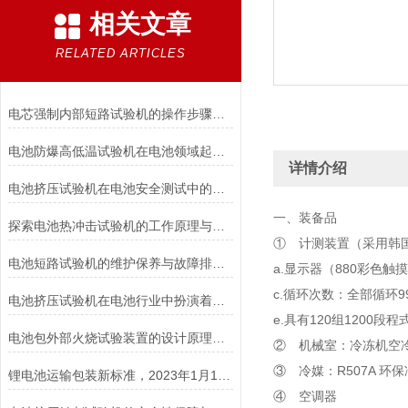
相关文章
RELATED ARTICLES
电芯强制内部短路试验机的操作步骤与注意事项
电池防爆高低温试验机在电池领域起着重要的作用分析
详情介绍
电池挤压试验机在电池安全测试中的应用说明
一、装备品
探索电池热冲击试验机的工作原理与应用
① 计测装置（采用韩国“
电池短路试验机的维护保养与故障排除技巧分享
a.显示器（880彩色触
c.循环次数：全部循环9
电池挤压试验机在电池行业中扮演着重要角色
e.具有120组1200
电池包外部火烧试验装置的设计原理和试验步骤分析
② 机械室：冷冻机空
③ 冷媒：R507A 环
锂电池运输包装新标准，2023年1月1日开始实施！
④ 空调器