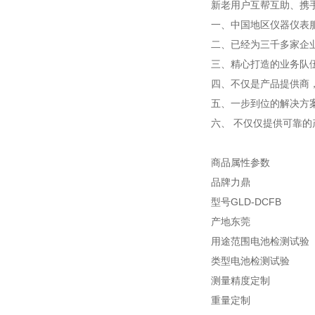
新老用户互帮互助、携
一、中国地区仪器仪表
二、已经为三千多家企
三、精心打造的业务队
四、不仅是产品提供商
五、一步到位的解决方
六、 不仅仅提供可靠
商品属性参数
品牌力鼎
型号GLD-DCFB
产地东莞
用途范围电池检测试验
类型电池检测试验
测量精度定制
重量定制