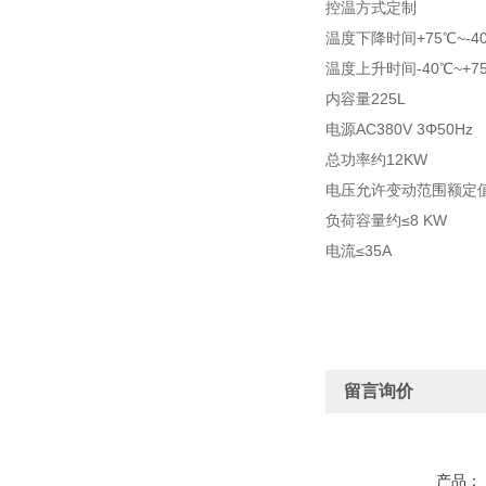
控温方式定制
温度下降时间+75℃~-4
温度上升时间-40℃~+7
内容量225L
电源AC380V 3Φ50Hz
总功率约12KW
电压允许变动范围额定值
负荷容量约≤8 KW
电流≤35A
留言询价
产品：