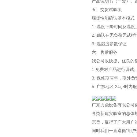
产品说明书（一套）、置
五、交货试验项
现场性能确认基本模式
1. 温度下降时间及温
2. 确认在无负荷无试
3. 温湿度参数保证
六、售后服务
我公司以快捷、优良的
1.免费对产品进行调试
3. 保修期两年，期外负
5. 广东地区 24小时内
广东力鼎设备有限公司
各类新建实验室的总体
宗旨，羸得了广大用户
同时我们一直遵循"用