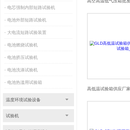
电芯强制内部短路试验机
电池外部短路试验机
大电流短路试验装置
电池燃烧试验机
电池挤压试验机
电池洗涤试验机
电池热滥用试验箱
温度环境试验设备
试验机