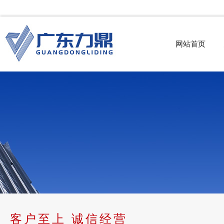
网站首页
客户至上 诚信经营