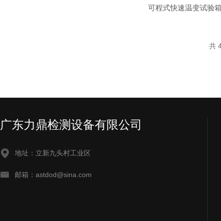
共 
广东力鼎检测设备有限公司
地址：立新九头村工业区
邮箱：astdod@sina.com