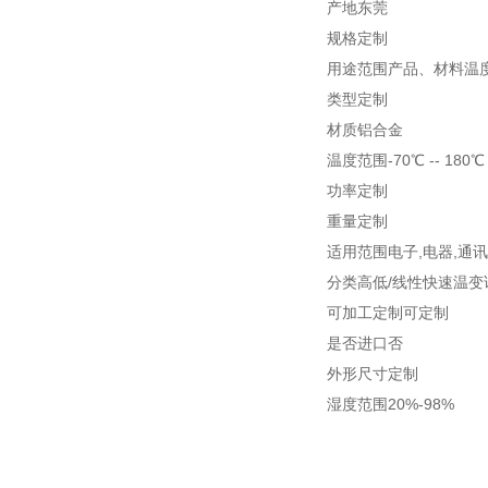
产地东莞
规格定制
用途范围产品、材料温
类型定制
材质铝合金
温度范围-70℃ -- 180℃
功率定制
重量定制
适用范围电子,电器,通讯
分类高低/线性快速温变
可加工定制可定制
是否进口否
外形尺寸定制
湿度范围20%-98%