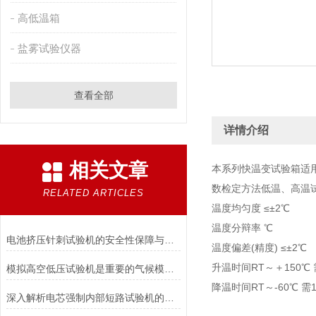
高低温箱
盐雾试验仪器
查看全部
详情介绍
相关文章
本系列快温变试验箱适
数检定方法低温、高温
RELATED ARTICLES
温度均匀度 ≤±2℃
温度分辩率 ℃
电池挤压针刺试验机的安全性保障与风险控制介绍
温度偏差(精度) ≤±2℃
升温时间RT～＋150℃ 
模拟高空低压试验机是重要的气候模拟设备
降温时间RT～-60℃ 需
深入解析电芯强制内部短路试验机的工作原理与功能