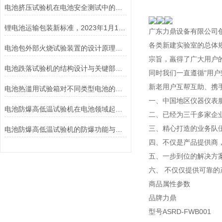
电池挤压试验机在电池安全测试中的应用说明
锂电池运输包装新标准，2023年1月1日开始实施！
广东力鼎设备有限公司
各类新建实验室的总体
电池包外部火烧试验装置的设计原理和试验步骤分析
宗旨，羸得了广大用户
电池跌落试验机的结构设计与关键部件功能介绍
同时我们一直遵循"用
新老用户互帮互助、携
电池热滥用试验箱对不同类型电池的热失控行为测试与分析
一、中国地区仪器仪表
电池防爆高低温试验机在电池领域起着重要的作用分析
二、已经为三千多家企
三、精心打造的业务队
电池防爆高低温试验机的防爆功能与安全保障说明
四、不仅是产品提供商
五、一步到位的解决方
六、 不仅仅提供可靠
商品属性参数
品牌力鼎
型号ASRD-FWB001