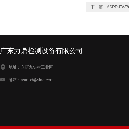
下一篇：
ASRD-F
广东力鼎检测设备有限公司
地址：立新九头村工业区
邮箱：astdod@sina.com