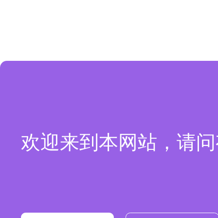
欢迎来到本网站，请问