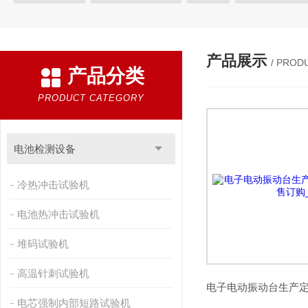
材料试验机
电池安全检测设备
拉力试验机
产品展示
/ PROD
产品分类
PRODUCT CATEGORY
电池检测设备
冷热冲击试验机
电池热冲击试验机
堆码试验机
高温针刺试验机
电芯强制内部短路试验机