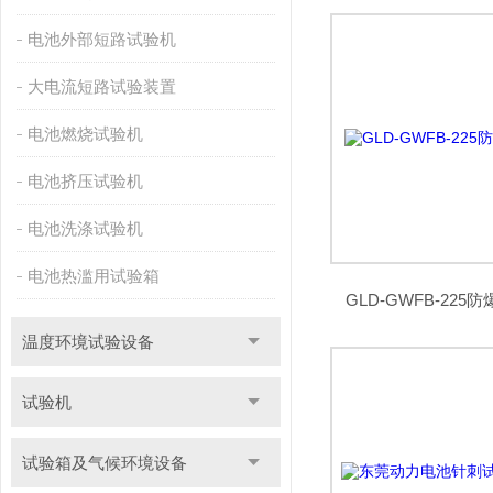
电池外部短路试验机
大电流短路试验装置
电池燃烧试验机
电池挤压试验机
电池洗涤试验机
电池热滥用试验箱
GLD-GWFB-22
温度环境试验设备
试验机
试验箱及气候环境设备