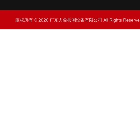
版权所有 © 2026 广东力鼎检测设备有限公司 All Rights Rese