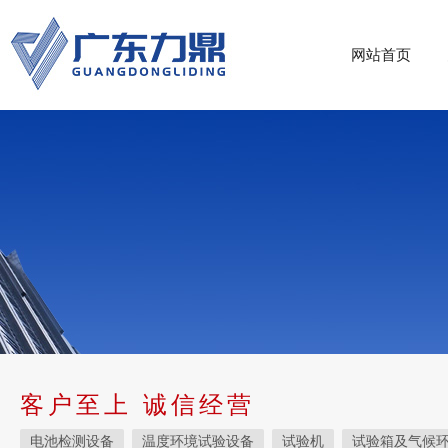
网站首页
客户至上 诚信经营
电池检测设备
温度环境试验设备
试验机
试验箱及气候