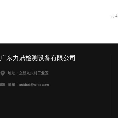
共 4
广东力鼎检测设备有限公司
地址：立新九头村工业区
邮箱：astdod@sina.com