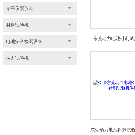
专用仪器仪表
材料试验机
东莞动力电池针刺试
电池安全检测设备
拉力试验机