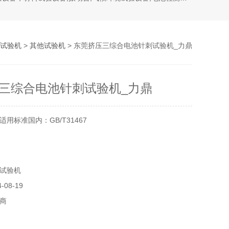
试验机
>
其他试验机
> 东莞挤压三综合电池针刺试验机_力鼎
三综合电池针刺试验机_力鼎
用标准国内：GB/T31467
试验机
08-19
商