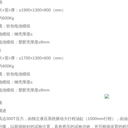
池
宽×厚：≤1900×1300×800（mm）
600Kg
围：软包电池模组
池模组：钢壳厚度≤
电池模组：塑胶壳厚度≤8mm
池
宽×厚：≤1700×1300×600（mm）
400Kg
围：软包电池模组
池模组：钢壳厚度≤
电池模组：塑胶壳厚度≤8mm
格
概述
高达300T压力，由独立液压系统驱动大行程油缸（1500mm行程），
升降，以获得较好的试验位置，具有挤压的试验功效，并可根据设置的程