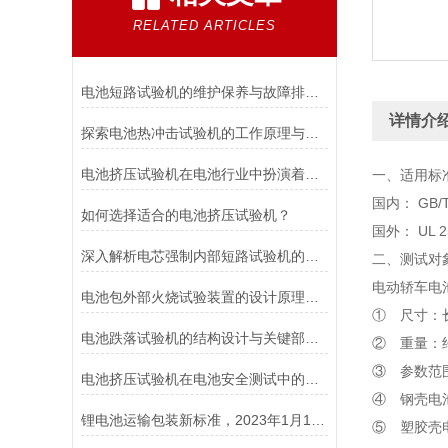
RELATED ARTICLES
电池短路试验机的维护保养与故障排除技巧分享
详情介
探索电池热冲击试验机的工作原理与应用
电池挤压试验机在电池行业中扮演着重要角色
一、适用标
国内： GB/T 
如何选择适合的电池挤压试验机？
国外： UL 25
深入解析电芯强制内部短路试验机的工作原理与功能
二、测试对
电动轿车电
电池包外部火烧试验装置的设计原理和试验步骤分析
① 尺寸：长×
电池跌落试验机的结构设计与关键部件功能介绍
② 重量：约
③ 参数范
电池挤压试验机在电池安全测试中的应用说明
④ 钢壳电
锂电池运输包装新标准，2023年1月1日开始实施！
⑤ 塑胶壳