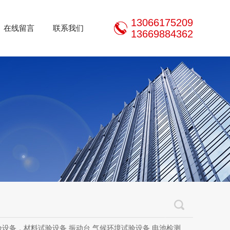
13066175209
在线留言
联系我们
13669884362
设备，材料试验设备,振动台,气候环境试验设备,电池检测设备,