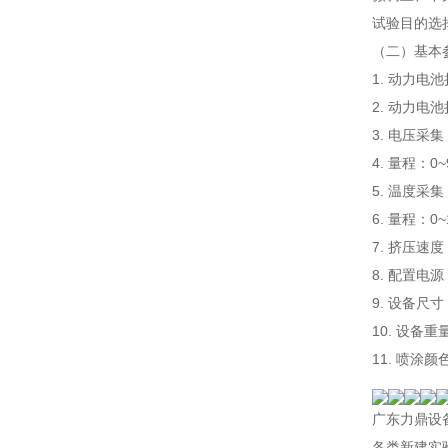
试验目的选
（二）基本
1. 动力电池
2. 动力电
3. 电压采集
4. 量程：
5. 温度采集
6. 量程：
7. 挤压速
8. 配置电
9. 设备尺寸
10. 设备
11. 喷涂
广东力鼎设
各类新建实