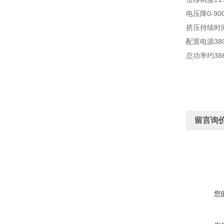
电压降0-9
挤压持续时间
配置电源38
总功率约38
留言询
您