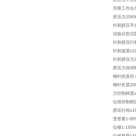
升降工作台
挤压力20KN
针刺挤压平台
试验台型式
针刺挤压行程
针刺速度≤10
针刺挤压力20
挤压力保持
钢针的直径
钢针长度200
力控制精度±
位移控制精度
挤压行程≤1
变形量1-9
位移1-15
位移精度±1