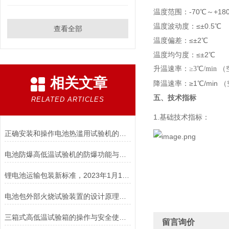
温度范围：-70℃～+1
温度波动度：≤±0.5℃
查看全部
温度偏差：≤±2℃
温度均匀度：≤±2℃
升温速率：≥3℃/min
相关文章
降温速率：≥1℃/min
五、技术指标
RELATED ARTICLES
1.基础技术指标：
正确安装和操作电池热滥用试验机的指南
电池防爆高低温试验机的防爆功能与安全保障说明
锂电池运输包装新标准，2023年1月1日开始实施！
电池包外部火烧试验装置的设计原理和试验步骤分析
三箱式高低温试验箱的操作与安全使用注意事项
留言询价