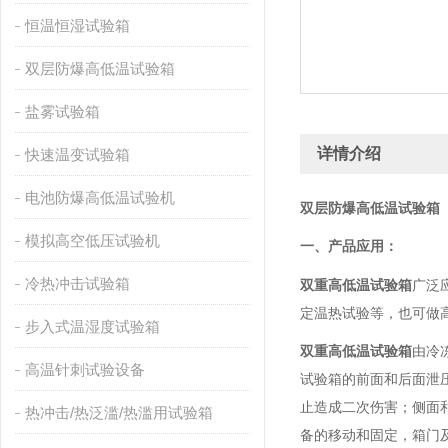
恒温恒湿试验箱
双层防爆高低温试验箱
盐雾试验箱
详情介绍
快速温变试验箱
电池防爆高低温试验机
双层防爆高低温试验箱
模拟高空低压试验机
一、
产品应用：
冷热冲击试验箱
双重高低温试验箱
广泛
定温热试验等，也可做
步入式温湿度试验箱
双重高低温试验箱
由冷
高温针刺试验设备
试验箱的前面和后面泄
止造成二次伤害；侧面
热冲击/热泛滥/热滥用试验箱
备的移动和固定，箱门