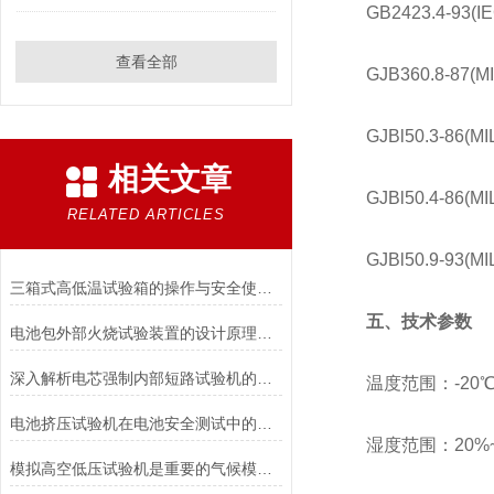
GB2423.4-93(I
查看全部
GJB360.8-87(M
GJBl50.3-86(M
相关文章
GJBl50.4-86(M
RELATED ARTICLES
GJBl50.9-93(M
三箱式高低温试验箱的操作与安全使用注意事项
五、技术参数
电池包外部火烧试验装置的设计原理和试验步骤分析
深入解析电芯强制内部短路试验机的工作原理与功能
温度范围：-20℃~
电池挤压试验机在电池安全测试中的应用说明
湿度范围：20%~9
模拟高空低压试验机是重要的气候模拟设备