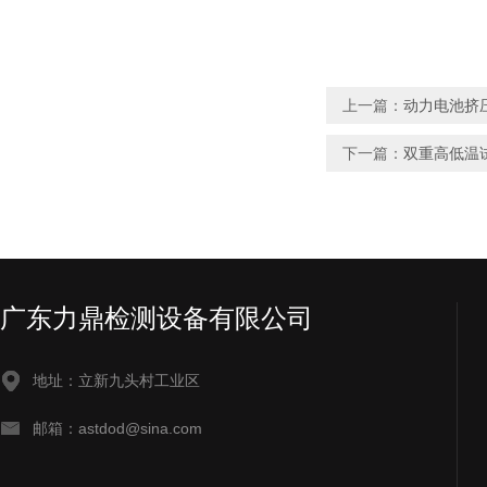
上一篇：
动力电池挤
下一篇：
双重高低温
广东力鼎检测设备有限公司
地址：立新九头村工业区
邮箱：astdod@sina.com