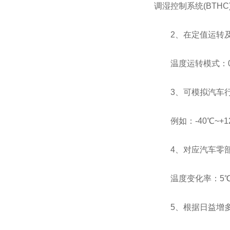
调湿控制系统(BTH
2、在定值运转及程
温度运转模式：0℃以
3、可模拟汽车行
例如：-40℃~+1
4、对应汽车零部
温度变化率：5℃/分
5、根据日益增多的