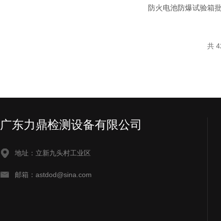
共 4
广东力鼎检测设备有限公司
地址：立新九头村工业区
邮箱：astdod@sina.com