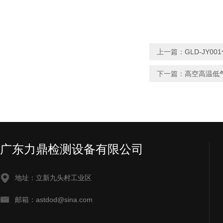
上一篇：
GLD-JY
下一篇：
高空高温低
广东力鼎检测设备有限公司
地址：立新九头村工业区
邮箱：astdod@sina.com