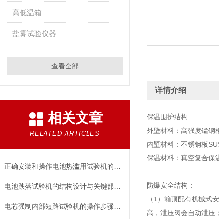
高低温箱
盐雾试验仪器
查看全部
详情介绍
相关文章
保温围护结构
外壁材料：高强度锰钢
RELATED ARTICLES
内壁材料：不锈钢板SUS
保温材料：真空复合保
正确安装和操作电池热滥用试验机的指南
防爆安全结构：
电池跌落试验机的结构设计与关键部件功能介绍
（1）箱顶配有机械式
电芯强制内部短路试验机的操作步骤与注意事项
高，泄压阀会自动泄压