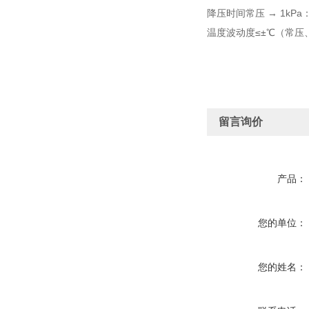
降压时间常压 → 1kPa
温度波动度≤±℃（常压
留言询价
产品：
您的单位：
您的姓名：