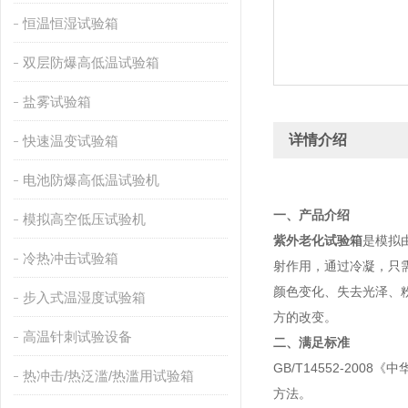
恒温恒湿试验箱
双层防爆高低温试验箱
盐雾试验箱
详情介绍
快速温变试验箱
电池防爆高低温试验机
一、产品介绍
模拟高空低压试验机
紫外老化试验箱
是模拟
冷热冲击试验箱
射作用，通过冷凝，只
颜色变化、失去光泽、
步入式温湿度试验箱
方的改变。
高温针刺试验设备
二、满足标准
GB/T14552-20
热冲击/热泛滥/热滥用试验箱
方法。