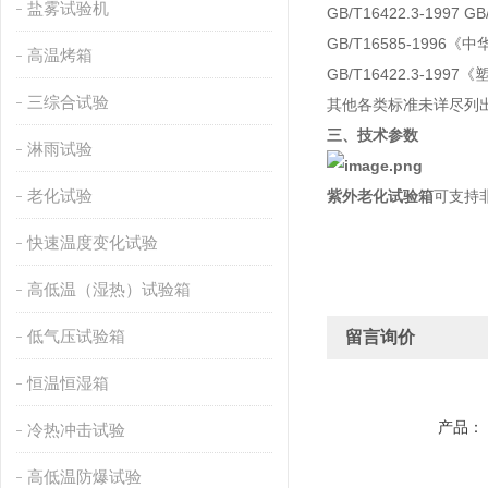
盐雾试验机
GB/T16422.3-1997 
GB/T16585-19
高温烤箱
GB/T16422.3-
三综合试验
其他各类标准未详尽列
三、技术参数
淋雨试验
老化试验
紫外老化试验箱
可支持
快速温度变化试验
高低温（湿热）试验箱
低气压试验箱
留言询价
恒温恒湿箱
产品：
冷热冲击试验
高低温防爆试验