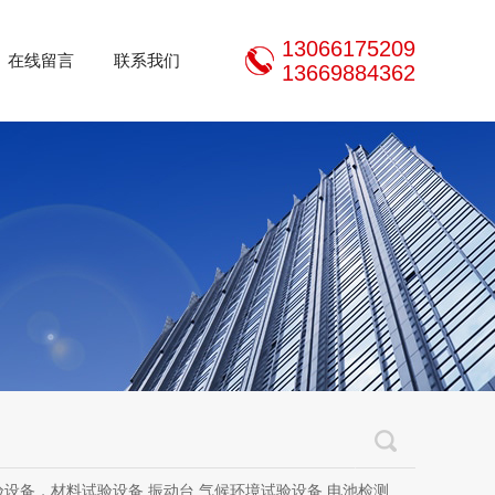
13066175209
在线留言
联系我们
13669884362
设备，材料试验设备,振动台,气候环境试验设备,电池检测设备,