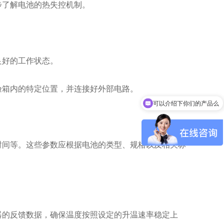
步了解电池的热失控机制。
良好的工作状态。
箱内的特定位置，并连接好外部电路。
可以介绍下你们的产品么
你们是怎么收费的呢
间等。这些参数应根据电池的类型、规格以及相关标
的反馈数据，确保温度按照设定的升温速率稳定上