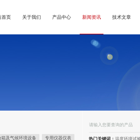
站首页
关于我们
产品中心
新闻资讯
技术文章
验箱及气候环境设备
专用仪器仪表
热门关键词：
温度环境试验