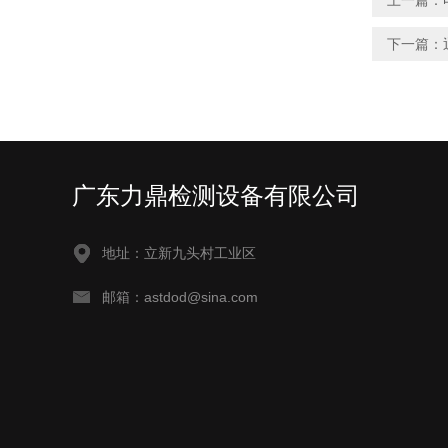
上一篇：
下一篇：
广东力鼎检测设备有限公司
地址：立新九头村工业区
邮箱：astdod@sina.com