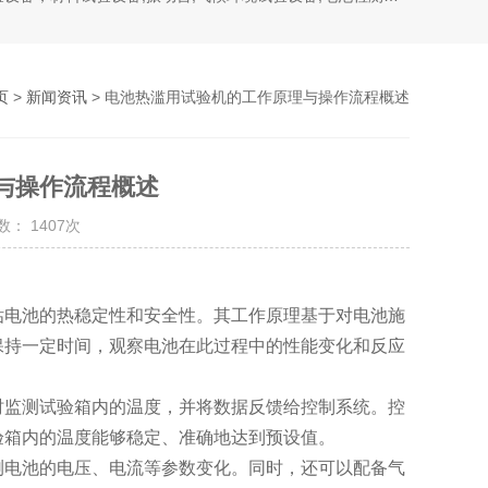
页
>
新闻资讯
> 电池热滥用试验机的工作原理与操作流程概述
与操作流程概述
： 1407次
估电池的热稳定性和安全性。其工作原理基于对电池施
保持一定时间，观察电池在此过程中的性能变化和反应
监测试验箱内的温度，并将数据反馈给控制系统。控
验箱内的温度能够稳定、准确地达到预设值。
电池的电压、电流等参数变化。同时，还可以配备气