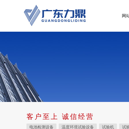
网
客户至上 诚信经营
电池检测设备
温度环境试验设备
试验机
试