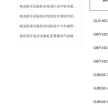
触
电池挤压试验机在电池行业中扮演着重要角色
电池挤压试验机在电池安全测试中的应用说明
GLD-40
电池跌落试验机的结构设计与关键部件功能介绍
GB/T24
模拟高空低压试验机是重要的气候模拟设备
GB/T24
GB/T24
GJB150
GJB150
GJB150