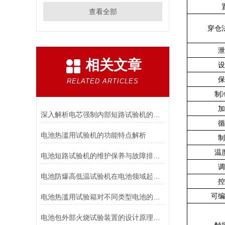
查看全部
穿仓
泄
相关文章
设
保
RELATED ARTICLES
制
加
深入解析电芯强制内部短路试验机的工作原理与功能
循
电池热滥用试验机的功能特点解析
制
温
电池短路试验机的维护保养与故障排除技巧分享
调
电池防爆高低温试验机在电池领域起着重要的作用分析
控
可编
电池热滥用试验箱对不同类型电池的热失控行为测试与分析
电池包外部火烧试验装置的设计原理和试验步骤分析