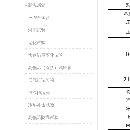
高温烤箱
温
温
三综合试验
压
淋雨试验
压
老化试验
降
快速温度变化试验
高低温（湿热）试验箱
升
低气压试验箱
装
恒温恒湿箱
运
冷热冲击试验
冷
高低温防爆试验
内