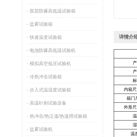
双层防爆高低温试验箱
盐雾试验箱
详情介
快速温变试验箱
电池防爆高低温试验机
产
模拟高空低压试验机
产
冷热冲击试验箱
标
内箱尺寸
步入式温湿度试验箱
箱门尺
高温针刺试验设备
外形尺寸
热冲击/热泛滥/热滥用试验箱
温
湿
盐雾试验机
温