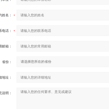
的姓名：
系电话：
用邮箱：
省份：
细地址：
充说明：