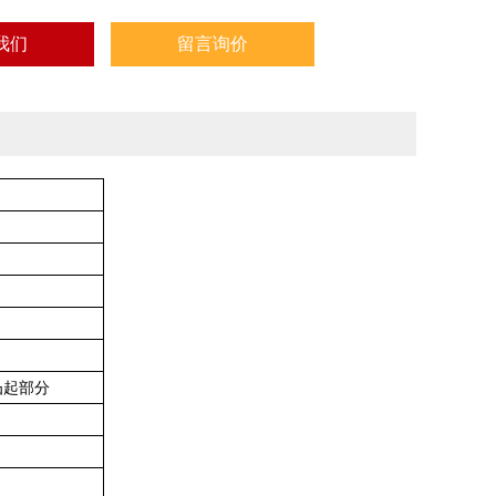
我们
留言询价
达凸起部分