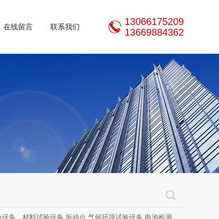
13066175209
在线留言
联系我们
13669884362
设备，材料试验设备,振动台,气候环境试验设备,电池检测设备,