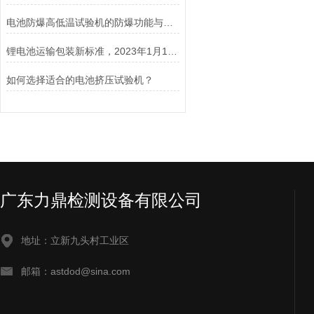
电池防爆高低温试验机的防爆功能与安全保障说明
锂电池运输包装新标准，2023年1月1日开始实施！
如何选择适合的电池挤压试验机？
广东力鼎检测设备有限公司
地址：立新九头村工业区
邮箱：astdod@sina.com