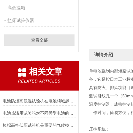
高低温箱
盐雾试验仪器
查看全部
详情介绍
相关文章
单电池强制内部短路试
备，它是按日本工业标准
RELATED ARTICLES
具有防火、排风功能（
测试引线孔一个（50m
电池防爆高低温试验机在电池领域起着重要的作用分析
温度控制器：成熟控制技
工作时间，简易方便，
电池热滥用试验箱对不同类型电池的热失控行为测试与分析
模拟高空低压试验机是重要的气候模拟设备
压控系统：