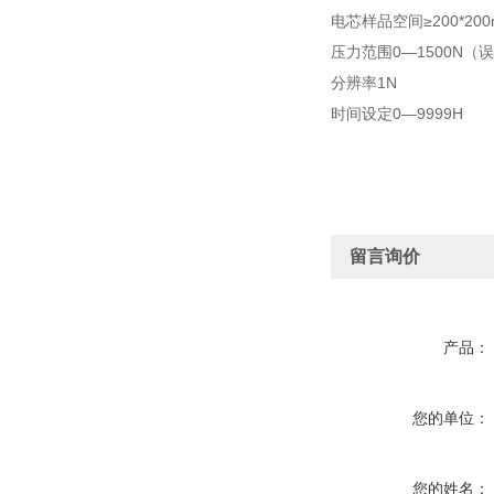
电芯样品空间≥200*200
压力范围0—1500N（
分辨率1N
时间设定0—9999H
留言询价
产品：
您的单位：
您的姓名：