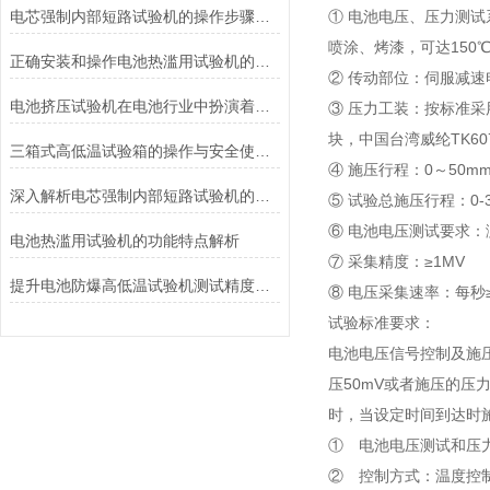
电芯强制内部短路试验机的操作步骤与注意事项
① 电池电压、压力测试
喷涂、烤漆，可达150
正确安装和操作电池热滥用试验机的指南
② 传动部位：伺服减
电池挤压试验机在电池行业中扮演着重要角色
③ 压力工装：按标准采
块，中国台湾威纶TK
三箱式高低温试验箱的操作与安全使用注意事项
④ 施压行程：0～50
深入解析电芯强制内部短路试验机的工作原理与功能
⑤ 试验总施压行程：0-3
⑥ 电池电压测试要求：
电池热滥用试验机的功能特点解析
⑦ 采集精度：≥1MV
提升电池防爆高低温试验机测试精度的技巧
⑧ 电压采集速率：每秒≥
试验标准要求：
电池电压信号控制及施
压50mV或者施压的压
时，当设定时间到达时
① 电池电压测试和压
② 控制方式：温度控