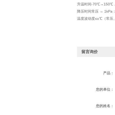
升温时间-70℃→150℃
降压时间常压 → 1kPa
温度波动度≤±℃（常压
留言询价
产品：
您的单位：
您的姓名：