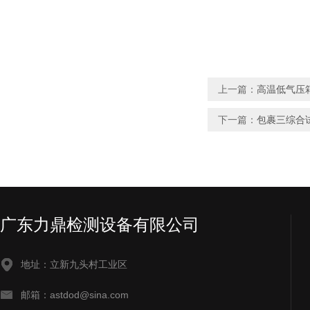
上一篇：
高温低气压
下一篇：
包裹三综合
广东力鼎检测设备有限公司
地址：立新九头村工业区
邮箱：astdod@sina.com