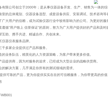
备有限公司创立于2000年；是从事仪器设备开发、生产、销售为一体的
验室的总体规划、仪器设备选型、成套设备供应、安装调试、技术咨询等各
了广大用户的信赖，成为试验仪器行业中较有影响力的公司。为更好的服
直遵循"用户致上 信誉保证"的原则，努力为广大用户提供好的产品和及
帮互助、携手共进、精诚合作、共创未来。
区仪器仪表服务品牌。
三千多家企业提供过产品和服务。
造的业务队伍，精英化的人力资源策略，为客户带来更多价值。
产品提供商，因为对服务的追求，已经成为大型企业的战略供货商。
位的解决方案，几乎满足你所有的测试领域的需求。
仅提供可靠的产品，更为你提供实实在在的可信赖服务，为你带更高的价
数
FWB001