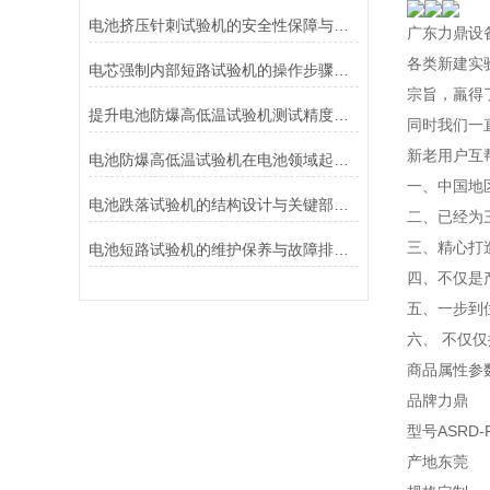
电池挤压针刺试验机的安全性保障与风险控制介绍
广东力鼎设
各类新建实
电芯强制内部短路试验机的操作步骤与注意事项
宗旨，羸得
提升电池防爆高低温试验机测试精度的技巧
同时我们一
新老用户互
电池防爆高低温试验机在电池领域起着重要的作用分析
一、中国地
电池跌落试验机的结构设计与关键部件功能介绍
二、已经为
三、精心打
电池短路试验机的维护保养与故障排除技巧分享
四、不仅是
五、一步到
六、 不仅
商品属性参
品牌力鼎
型号ASRD-
产地东莞