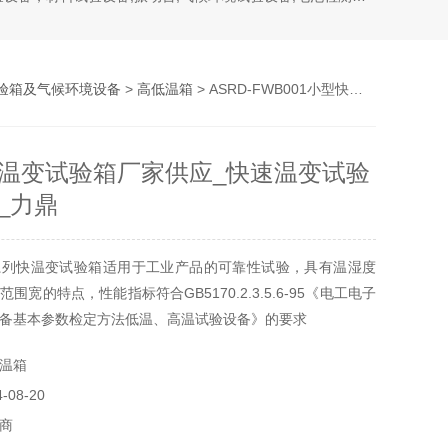
验箱及气候环境设备
>
高低温箱
> ASRD-FWB001小型快速温变试验箱厂家供应_快速温变试验箱供应商_力鼎
温变试验箱厂家供应_快速温变试验
_力鼎
系列快温变试验箱适用于工业产品的可靠性试验，具有温湿度
围宽的特点，性能指标符合GB5170.2.3.5.6-95《电工电子
备基本参数检定方法低温、高温试验设备》的要求
温箱
08-20
商