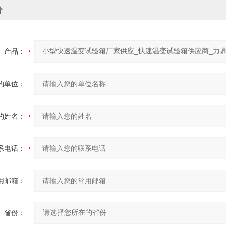
价
产品：
的单位：
的姓名：
系电话：
用邮箱：
省份：