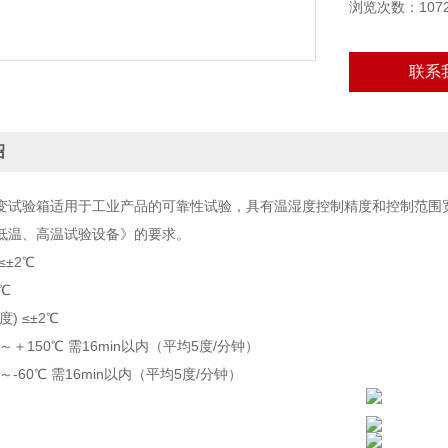
浏览次数：107
联系
绍
变试验箱适用于工业产品的可靠性试验，具有温湿度控制精度和控制范围
低温、高温试验设备》的要求。
≤±2℃
℃
) ≤±2℃
～＋150℃ 需16min以内（平均5度/分钟）
～-60℃ 需16min以内（平均5度/分钟）