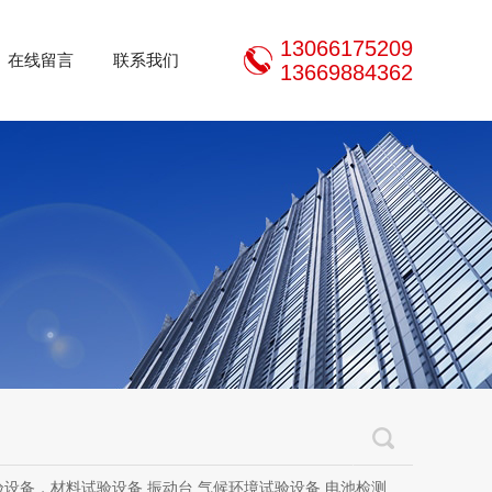
13066175209
在线留言
联系我们
13669884362
设备，材料试验设备,振动台,气候环境试验设备,电池检测设备,