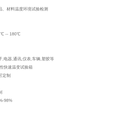
品、材料温度环境试验检测
 -- 180℃
,电器,通讯,仪表,车辆,塑胶等
线性快速温变试验箱
可定制
制
-98%