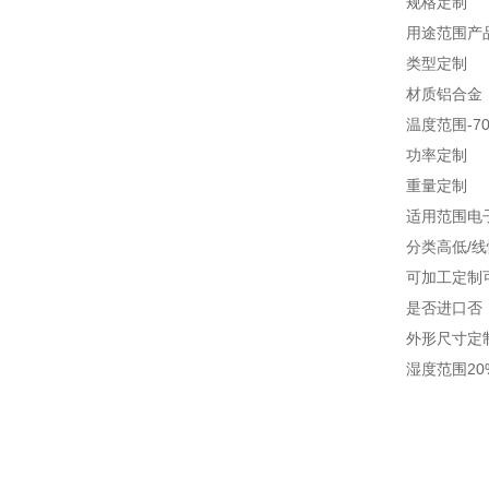
规格定制
用途范围产
类型定制
材质铝合金
温度范围-70℃
功率定制
重量定制
适用范围电子
分类高低/
可加工定制
是否进口否
外形尺寸定
湿度范围20%