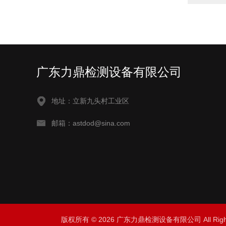
广东力鼎检测设备有限公司
地址：立新九头村工业区
邮箱：astdod@sina.com
版权所有 © 2026 广东力鼎检测设备有限公司 All Righ