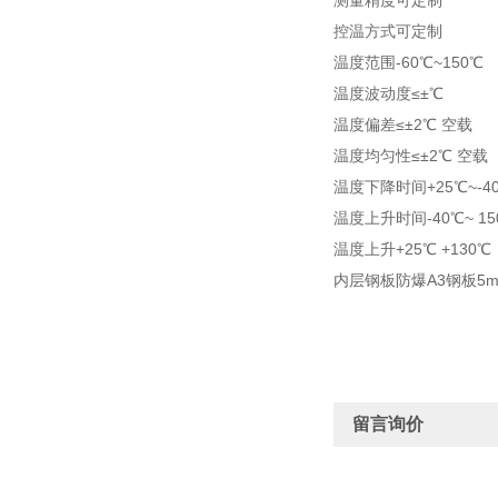
测量精度可定制
控温方式可定制
温度范围-60℃~150℃
温度波动度≤±℃
温度偏差≤±2℃ 空载
温度均匀性≤±2℃ 空载
温度下降时间+25℃~-
温度上升时间-40℃~ 
温度上升+25℃ +130℃
内层钢板防爆A3钢板5
留言询价