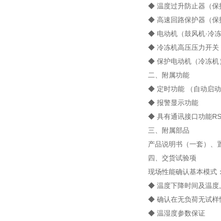
◆ 温度过升防止器（
◆ 高速回路保护器（保
◆ 电动机（鼓风机·
◆ 冷冻机高压压力开
◆ 保护电动机（冷冻
二、附属功能
◆ 定时功能 （自动启
◆ 报警显示功能
◆ 具有通讯接口功能R
三、附属部品
产品说明书（一套）、
四、交货试验项
现场性能确认基本模式
◆ 温度下降时间及温度
◆ 确认在无负荷无试样
◆ 温湿度参数保证