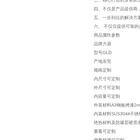
三、精心打造的业务队
四、不仅是产品提供商
五、一步到位的解决方
六、 不仅仅提供可靠
商品属性参数
品牌力鼎
型号GLD
产地东莞
规格定制
内尺寸可定制
外尺寸可定制
内容量可定制
外装材料A3钢板烤漆2
内装材料SUS304#不
绝热材料及防爆层硬质发
重量可定制