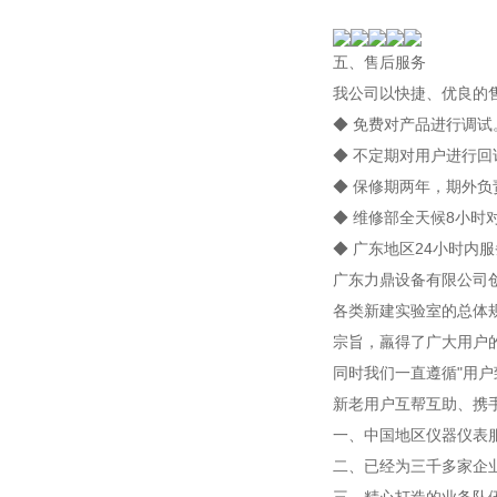
五、售后服务
我公司以快捷、优良的
◆ 免费对产品进行调试
◆ 不定期对用户进行回
◆ 保修期两年，期外负
◆ 维修部全天候8小时
◆ 广东地区24小时内
广东力鼎设备有限公司
各类新建实验室的总体
宗旨，羸得了广大用户
同时我们一直遵循"用
新老用户互帮互助、携
一、中国地区仪器仪表
二、已经为三千多家企