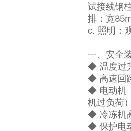
试接线钢
排：宽85
c. 照明
一、安全
◆ 温度
◆ 高速回
◆ 电动机
机过负荷
◆ 冷冻
◆ 保护