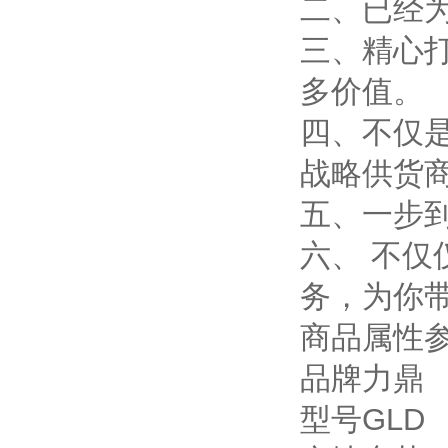
二、已经
三、精心
多价值。
四、不仅
战略供货
五、一步
六、 不
务，为你
商品属性
品牌力鼎
型号GLD