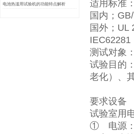
适用标准
电池热滥用试验机的功能特点解析
国内；GB/T 
国外；UL 25
IEC62281 
测试对象
试验目的
老化）、
要求设备
试验室用
① 电源：A