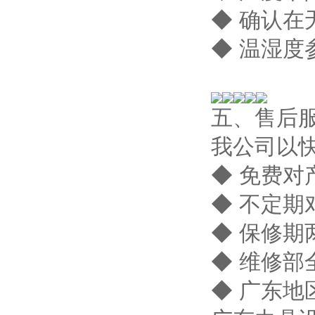
◆ 确认
◆ 温湿度
五、售后
我公司以
◆ 免费对
◆ 不定期
◆ 保修期
◆ 维修部
◆ 广东地