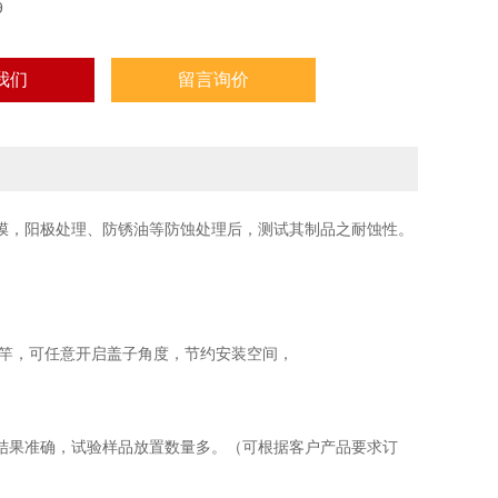
9
我们
留言询价
膜，阳极处理、防锈油等防蚀处理后，测试其制品之耐蚀性。
撑竿，可任意开启盖子角度，节约安装空间，
结果准确，试验样品放置数量多。（可根据客户产品要求订