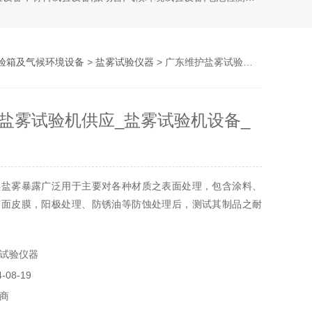
验箱及气候环境设备
>
盐雾试验仪器
> 广东维护盐雾试验机供应_盐雾试验机设备_力鼎
盐雾试验机供应_盐雾试验机设备_
续盐雾暴露广泛用于主要对各种材质之表面处理，包含涂料、
有面皮膜，阳极处理、防锈油等防蚀处理后，测试其制品之耐
试验仪器
08-19
商