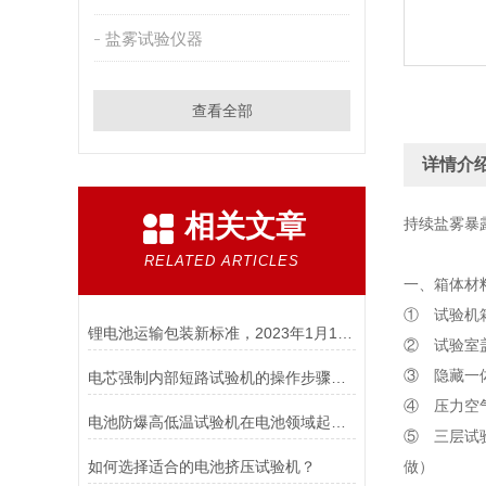
盐雾试验仪器
查看全部
详情介
相关文章
持续盐雾暴
RELATED ARTICLES
一、箱体材
① 试验机
锂电池运输包装新标准，2023年1月1日开始实施！
② 试验室
③ 隐藏一
电芯强制内部短路试验机的操作步骤与注意事项
④ 压力空
电池防爆高低温试验机在电池领域起着重要的作用分析
⑤ 三层试
如何选择适合的电池挤压试验机？
做）