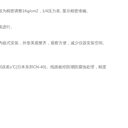
密调整1Kg/cm2，1/4压力表, 显示精密准确。
续进行。
量筒采用内嵌式安装，外形美观整齐，观察方便，减少仪器安装空间。
误差±℃(日本东邦CN-40)。线路板经防潮防腐蚀处理，精度