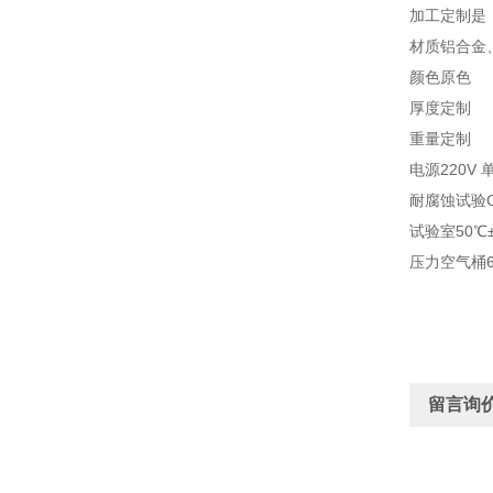
加工定制是
材质铝合金
颜色原色
厚度定制
重量定制
电源220V 
耐腐蚀试验C
试验室50℃
压力空气桶6
留言询