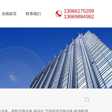
13066175209
在线留言
联系我们
13669884362
设备，材料试验设备,振动台,气候环境试验设备,电池检测设备,