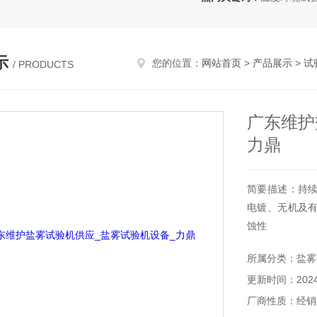
示
您的位置：
网站首页
>
产品展示
>
试
/ PRODUCTS
广东维护
力鼎
简要描述：持
电镀、无机及
蚀性
所属分类：盐雾
更新时间：2024-
厂商性质：经销