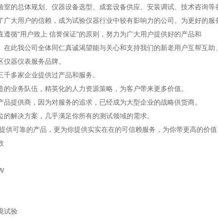
验室的总体规划、仪器设备选型、成套设备供应、安装调试、技术咨询等各
了广大用户的信赖，成为试验仪器行业中较有影响力的公司。为更好的服
直遵循"用户致上 信誉保证"的原则，努力为广大用户提供好的产品和
。在此我公司全体同仁真诚渴望能与关心和支持我们的新老用户互帮互助
区仪器仪表服务品牌。
三千多家企业提供过产品和服务。
造的业务队伍，精英化的人力资源策略，为客户带来更多价值。
产品提供商，因为对服务的追求，已经成为大型企业的战略供货商。
位的解决方案，几乎满足你所有的测试领域的需求。
仅提供可靠的产品，更为你提供实实在在的可信赖服务，为你带更高的价
数
W
境试验