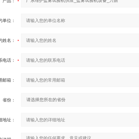
产品：
的单位：
的姓名：
系电话：
用邮箱：
省份：
细地址：