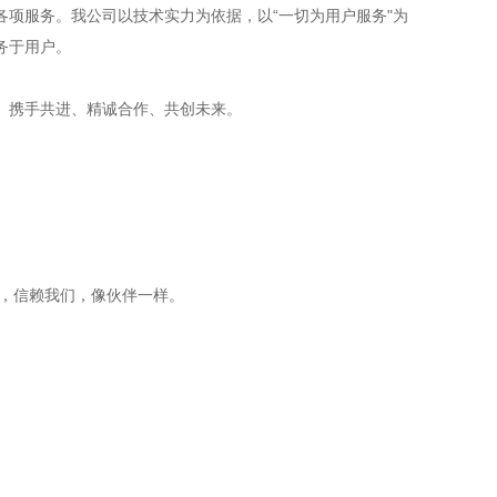
项服务。我公司以技术实力为依据，以“一切为用户服务"为
务于用户。
、携手共进、精诚合作、共创未来。
值，信赖我们，像伙伴一样。