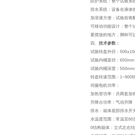
防护系统：整个试验系
排水系统：设备在液体
加溶液方便：试验前将
可移动功能设计：整个
要摆放的地方，脚杯可
四、
技术参数：
试验转盘外径：500±1
试验内桶直径：650mm
试验内桶深度：550m
转盘转速范围：1~900
伺服电机功率：
加热管功率：共两套加
升降台功率：气动升降
排水：箱体底部排水开
水温度范围：常温至80
0结构箱体：立式左右