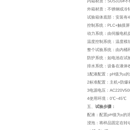
内箱材质：SUS316#
外箱材质：不锈钢或冷
试验箱体底部：安装有
控制系统：PLC+触摸
动力系统：由伺服电机
温度控制系统：温度模块
整个试验系统：由内桶
防护系统：如电池在试
排水系统：设备在液体
1配液配置：pH值为±
2标准配置：主机+防爆
3电源电压：AC220V50
4使用环境：0℃~45℃
五、
试验步骤：
配液：配置pH值为±的
浸泡：将样品固定在转动