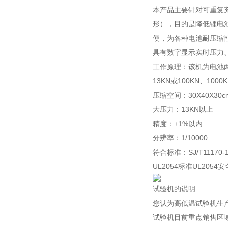
本产品主要针对可重复
形），目的是降低锂电
便，为各种电池耐压缩
具有数字显示实时压力
工作原理：该机为电池
13KN或100KN、1
压缩空间：30X40X3
大压力：13KN以上
精度：±1%以内
分辨率：1/10000
符合标准：SJ/T11170-19
UL2054标准UL205
试验机的说明
您认为高低温试验机生
试验机目前重点销售区