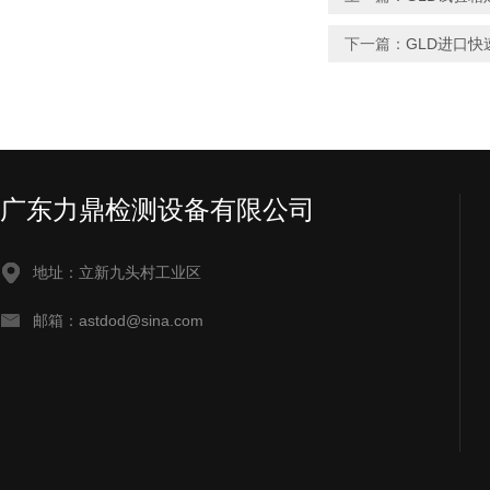
下一篇：
GLD进口
广东力鼎检测设备有限公司
地址：立新九头村工业区
邮箱：astdod@sina.com