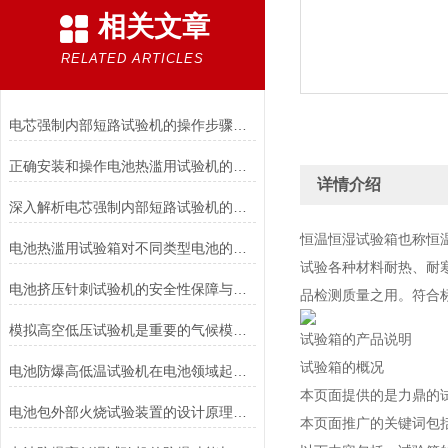
相关文章
RELATED ARTICLES
电芯强制内部短路试验机的操作步骤与注意事项
正确安装和操作电池热滥用试验机的指南
详情介绍
深入解析电芯强制内部短路试验机的工作原理与功能
恒温恒湿试验箱也称恒
电池热滥用试验箱对不同类型电池的热失控行为测试与分析
试验各种材料耐热、耐
电池挤压针刺试验机的安全性保障与风险控制介绍
品检测质量之用。符合标准：
模拟高空低压试验机是重要的气候模拟设备
试验箱的产品说明
试验箱的概况
电池防爆高低温试验机在电池领域起着重要的作用分析
本页面提供的是力鼎的
电池包外部火烧试验装置的设计原理和试验步骤分析
本页面推广的关键词包