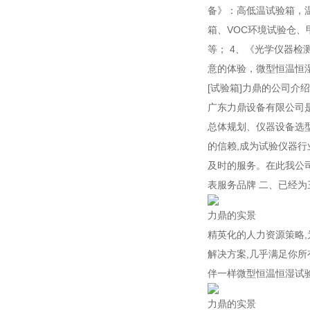
备》：高低温试验箱，
箱、VOC环境试验仓
等； 4、《光学仪器
意的体验，微型恒温恒
[试验箱]力鼎的公司介绍
广东力鼎设备有限公司
总体规划、仪器设备选型
的信赖,成为试验仪器行
及时的服务。在此我公
表服务品牌 二、已经为
力鼎的实景
精英化的人力资源策略,
解决方案,几乎满足你所
伴一样微型恒温恒湿试
力鼎的实景