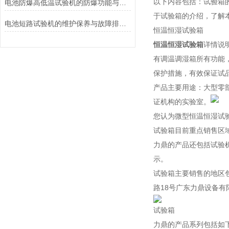
以下内容包括：试验箱
电池防爆高低温试验机的防爆功能与安全保障说明
于试验箱的介绍，了解
电池短路试验机的维护保养与故障排除技巧分享
恒温恒湿试验箱
恒温恒湿试验箱
详情说
有调温调湿箱所有功能
保护措施，有效保证试
产品主要用途：大型零
证机构的实验室。
您认为微型恒温恒湿试
试验箱目前重点销售区
力鼎的产品还包括试验
示。
试验箱主要销售的地区
路18号广东力鼎设备有
试验箱
力鼎的产品系列包括如