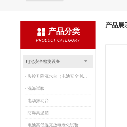
产品展
产品分类
PRODUCT CATEGORY
电池安全检测设备
失控升降沉水台（电池安全测试设备）
洗涤试验
电动振动台
防爆高温箱
电池高低温充放电老化试验