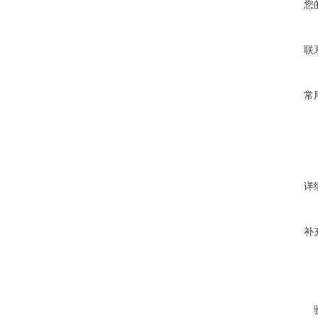
您
联
常
详
补