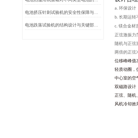
环保设计
a.
电池挤压针刺试验机的安全性保障与风险控制介绍
长期运转
b.
电池跌落试验机的结构设计与关键部件功能介绍
镁合金材
c.
正弦激振力
随机与正弦
两倍的正弦
位移峰峰值
轻质动圈，
中心室的空
双磁路设计
正弦、随机
风机冷却效