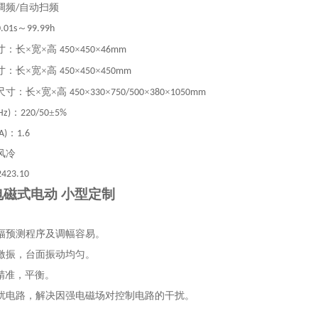
调频
自动扫频
/
～
.01s
99.99h
寸
：
长
×宽×高
×
×
450
450
46mm
寸
：
长
×宽×高
×
×
450
450
450mm
尺寸
：
长
×宽×高
×
×
×
×
450
330
750/500
380
1050mm
：
±
Hz)
220/50
5%
：
A)
1.6
风冷
2423.10
电磁式电动 小型定制
幅预测程序及调幅容易
。
激振，台面振动均匀。
精准，平衡。
扰电路，解决因强电磁场对控制电路的干扰。