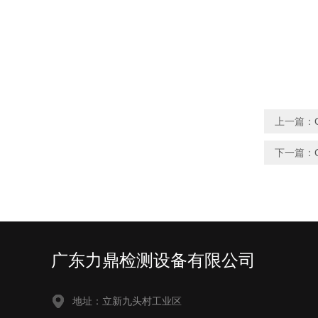
上一篇：
下一篇：
广东力鼎检测设备有限公司
地址：立新九头村工业区