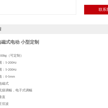
联系
绍
电磁式电动 小型定制
（可定制）
500
kg
围
：
5-200Hz
围
：
5-200Hz
值
：
0-5mm
电磁式
无级调幅
，
电子式调幅
垂直
正弦波