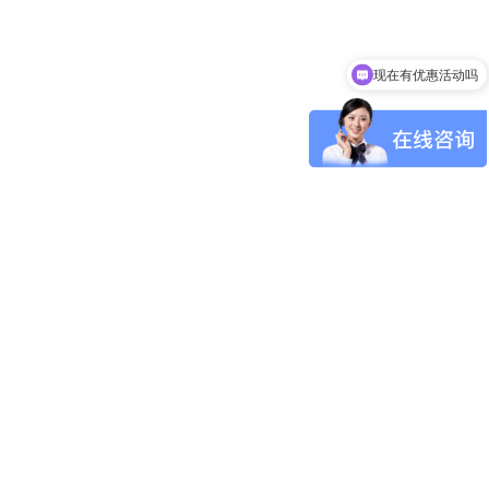
现在有优惠活动吗
可以介绍下你们的产品么