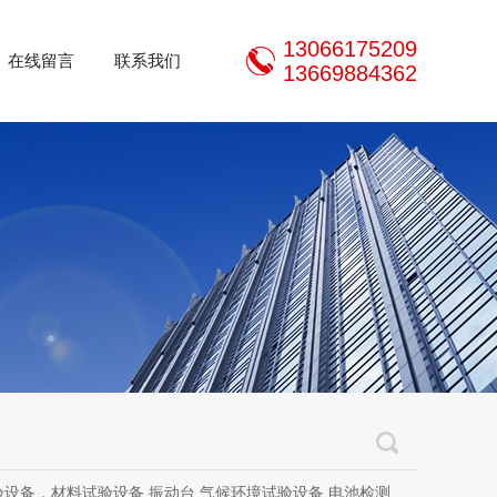
13066175209
在线留言
联系我们
13669884362
设备，材料试验设备,振动台,气候环境试验设备,电池检测设备,