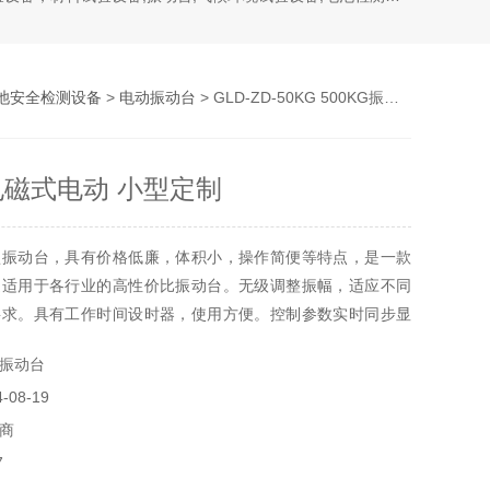
池安全检测设备
>
电动振动台
> GLD-ZD-50KG 500KG振动台 电磁式电动 小型定制
电磁式电动 小型定制
型振动台，具有价格低廉，体积小，操作简便等特点，是一款
泛适用于各行业的高性价比振动台。无级调整振幅，适应不同
要求。具有工作时间设时器，使用方便。控制参数实时同步显
干预。无级调整振幅，定频及扫频操作功能适应不同行业多种
振动台
频率控制器，数字化控制与显示频率，PID调节功能。振动台
08-19
型定制
商
7