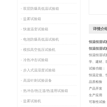
双层防爆高低温试验箱
盐雾试验箱
详情介
快速温变试验箱
电池防爆高低温试验机
恒温恒湿试
恒温恒湿试
模拟高空低压试验机
恒温恒湿试
冷热冲击试验箱
学、建材、
试验功能
：
步入式温湿度试验箱
恒温定值、
高温针刺试验设备
品质检验
产品开发
热冲击/热泛滥/热滥用试验箱
生产应用
盐雾试验机
可靠性试验