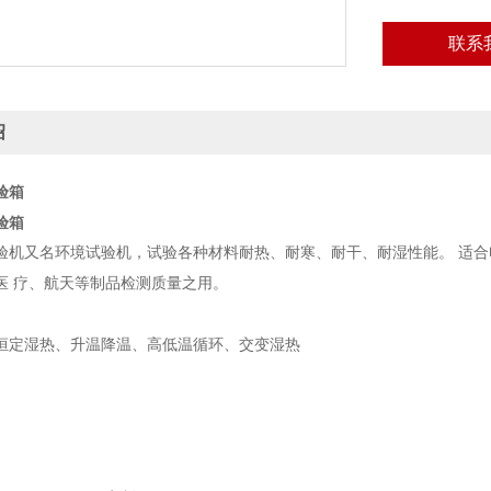
联系
绍
验箱
验箱
验机又名环境试验机，试验各种材料耐热、耐寒、耐干、耐湿性能。 适
医 疗、航天等制品检测质量之用。
恒定湿热、升温降温、高低温循环、交变湿热