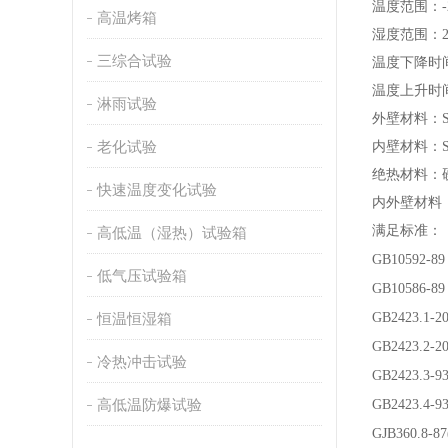
温度范围
：
高温烤箱
湿度范围
：
三综合试验
温度下降时间：
温度上升时
淋雨试验
外壁材料：S
老化试验
内壁材料：S
绝热材料：
快速温度变化试验
内外壁材料：
满足标准：
高低温（湿热）试验箱
GB10592-89
低气压试验箱
GB10586-89
恒温恒湿箱
GB2423.1-20
GB2423.2-20
冷热冲击试验
GB2423.3-93
高低温防爆试验
GB2423.4-93
GJB360.8-8