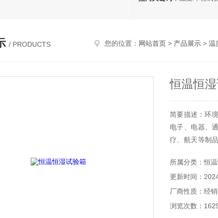
示
您的位置：
网站首页
>
产品展示
>
温
/ PRODUCTS
恒温恒湿
简要描述：环境
电子、电器、
疗、航天等制
温降温、高低温
所属分类：恒温
更新时间：2024-
厂商性质：经销
浏览次数：162