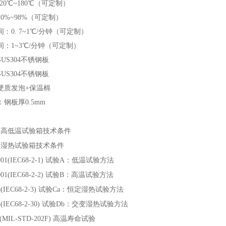
-20℃~180℃（可定制）
20%~98%（可定制）
0. 7~1℃/分钟
（可定制）
间
：
1~3℃/分钟
（可定制）
US304不锈钢板
US304不锈钢板
硬质发泡+保温棉
钢板厚0.5mm
高低温试验箱技术条件
湿热试验箱技术条件
01(IEC68-2-1)
试验A：低温试验方法
01(IEC68-2-2)
试验B：高温试验方法
(IEC68-2-3)
试验Ca：恒定湿热试验方法
(IEC68-2-30)
试验Db：交变湿热试验方法
7(MIL-STD-202F)
高温寿命试验