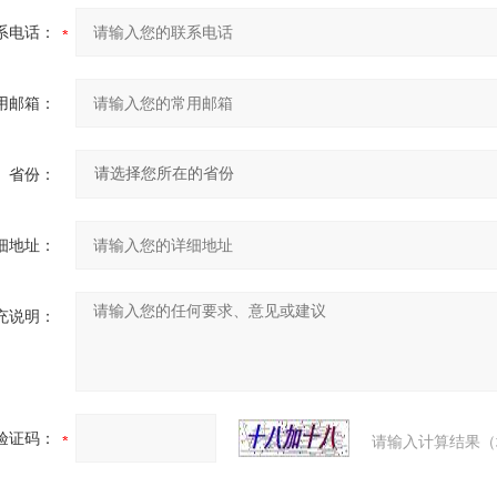
系电话：
用邮箱：
省份：
细地址：
充说明：
验证码：
请输入计算结果（