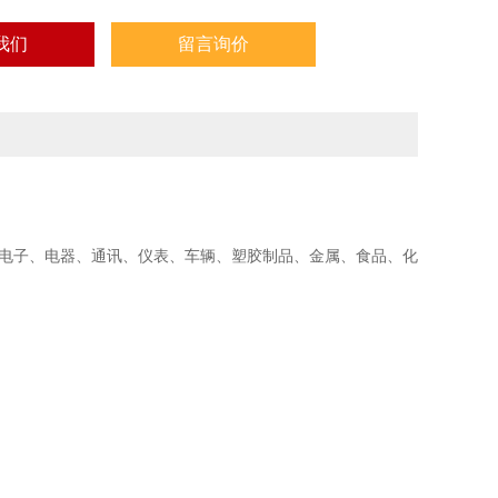
我们
留言询价
合电子、电器、通讯、仪表、车辆、塑胶制品、金属、食品、化