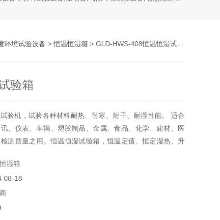
度环境试验设备
>
恒温恒湿箱
> GLD-HWS-408恒温恒湿试验箱
试验箱
试验机，试验各种材料耐热、耐寒、耐干、耐湿性能。 适合
通讯、仪表、车辆、塑胶制品、金属、食品、化学、建材、医
品检测质量之用。恒温恒湿试验箱，恒温定值、恒定湿热、升
循环、交变湿热
恒湿箱
08-18
商
9