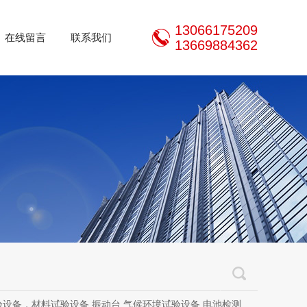
13066175209
在线留言
联系我们
13669884362
设备，材料试验设备,振动台,气候环境试验设备,电池检测设备,