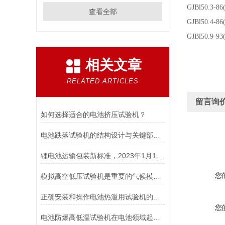
GJBl50.3-8
查看全部
GJBl50.4-8
GJBl50.9-9
相关文章
RELATED ARTICLES
留言询
如何选择适合的电池挤压试验机？
电池跌落试验机的结构设计与关键部件功能介绍
锂电池运输包装新标准，2023年1月1日开始实施！
您
模拟高空低压试验机是重要的气候模拟设备
正确安装和操作电池热滥用试验机的指南
您
电池防爆高低温试验机在电池领域起着重要的作用分析