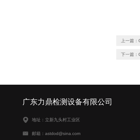
上一篇：
下一篇：
广东力鼎检测设备有限公司
地址：立新九头村工业区
邮箱：astdod@sina.com