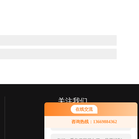
关注我们
在线交流
您好！欢迎前来咨询，很高兴为您
咨询热线：13669884362
服务，请问您要咨询什么问题呢？