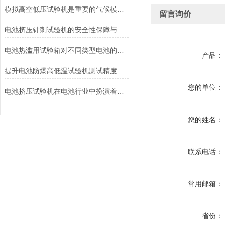
模拟高空低压试验机是重要的气候模拟设备
留言询价
电池挤压针刺试验机的安全性保障与风险控制介绍
电池热滥用试验箱对不同类型电池的热失控行为测试与分析
产品：
提升电池防爆高低温试验机测试精度的技巧
您的单位：
电池挤压试验机在电池行业中扮演着重要角色
您的姓名：
联系电话：
常用邮箱：
省份：