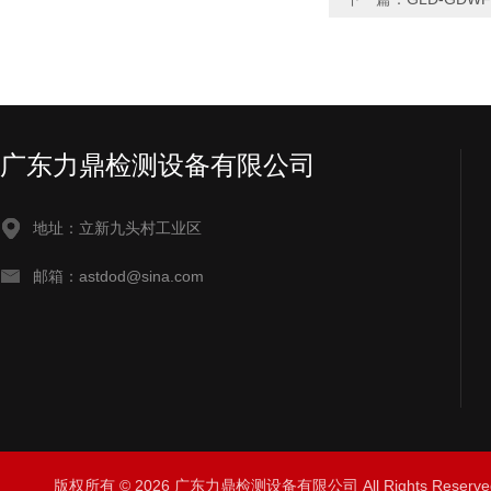
广东力鼎检测设备有限公司
地址：立新九头村工业区
邮箱：astdod@sina.com
版权所有 © 2026 广东力鼎检测设备有限公司 All Rights Rese