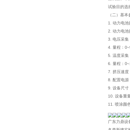
试验目的选
（二）基本
1. 动力电池
2. 动力电
3. 电压采集
4. 量程：
5. 温度采集
6. 量程：
7. 挤压速
8. 配置电
9. 设备尺寸
10. 设备
11. 喷涂
广东力鼎设
各类新建实