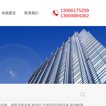
13066175209
在线留言
联系我们
13669884362
设备，材料试验设备,振动台,气候环境试验设备,电池检测设备,