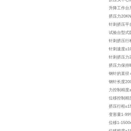
升降工作台
挤压力20KN
针刺挤压平台
试验台型式
针刺挤压行程
针刺速度≤10
针刺挤压力20
挤压力保持
钢针的直径
钢针长度200
力控制精度±
位移控制精度
挤压行程≤1
变形量1-9
位移1-15
位移精度±1