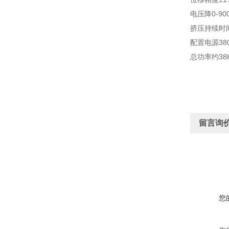
电压降0-9
挤压持续时间
配置电源38
总功率约38
留言询
您