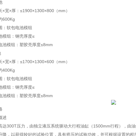
池
宽×厚：≤1900×1300×800（mm）
600Kg
围：软包电池模组
池模组：钢壳厚度≤
电池模组：塑胶壳厚度≤8mm
池
宽×厚：≤1700×1300×600（mm）
400Kg
围：软包电池模组
池模组：钢壳厚度≤
电池模组：塑胶壳厚度≤8mm
格
概述
高达300T压力，由独立液压系统驱动大行程油缸（1500mm行程），
升降，以获得较好的试验位置，具有挤压的试验功效，并可根据设置的程