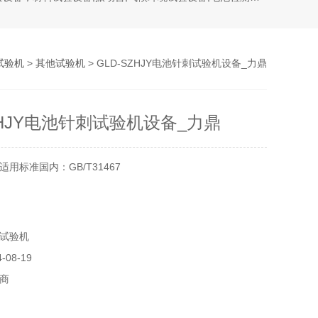
试验机
>
其他试验机
> GLD-SZHJY电池针刺试验机设备_力鼎
ZHJY电池针刺试验机设备_力鼎
用标准国内：GB/T31467
试验机
08-19
商