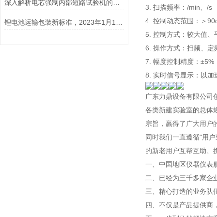
深入解析电芯强制内部短路试验机的工作原理与功能
3. 扫描频率：/min、/s
4. 控制动态范围：＞90
锂电池运输包装新标准，2023年1月1日开始实施！
5. 控制方式：较大值、
6. 操作方式：扫频、
7. 幅度控制精度：±5%
8. 实时信号显示：
广东力鼎设备有限公司
各类新建实验室的总体
宗旨，羸得了广大用户
同时我们一直遵循"用
的新老用户互帮互助、
一、中国地区仪器仪表
二、已经为三千多家企
三、精心打造的业务队
四、不仅是产品提供商