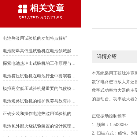
相关文章
RELATED ARTICLES
电池热滥用试验机的功能特点解析
电池防爆高低温试验机在电池领域起着重要的作用分析
详情介绍
探索电池热冲击试验机的工作原理与应用
本系统采用正弦脉冲宽
电池挤压试验机在电池行业中扮演着重要角色
数字电路进行放大并还
模拟高空低压试验机是重要的气候模拟设备
数字式功率放大器的主
的振动台。功率放大器的
电池短路试验机的维护保养与故障排除技巧分享
正确安装和操作电池热滥用试验机的指南
正弦振动控制频率
1. 频率：1-5000Hz
电池包外部火烧试验装置的设计原理和试验步骤分析
2. 扫描方式：线性、对