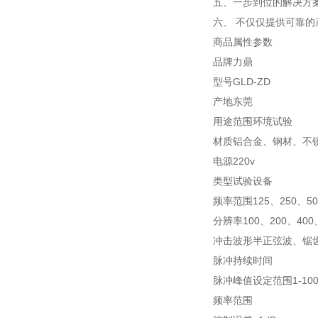
五、一步到位的解决方
六、 不仅仅提供可靠
商品属性参数
品牌力鼎
型号GLD-ZD
产地东莞
用途范围环境试验
材质铝合金、钢材、不
电源220v
类型试验设备
频率范围125、250、50
分辨率100、200、400
冲击波形半正弦波、锯
脉冲持续时间
脉冲峰值设定范围1-100
频率范围