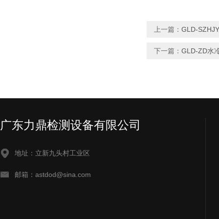
上一篇：
GLD-SZ
下一篇：
GLD-ZD
广东力鼎检测设备有限公司
地址：立新九头村工业区
邮箱：astdod@sina.com