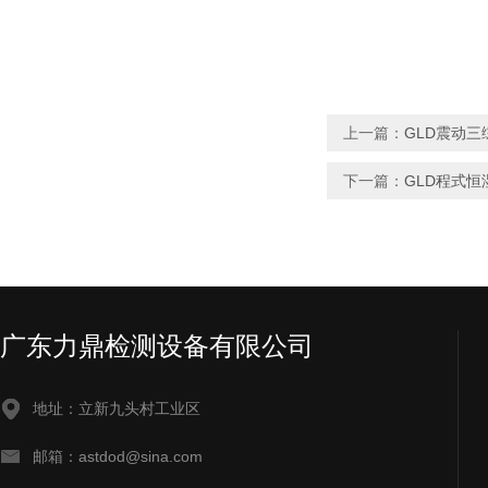
上一篇：
GLD震动
下一篇：
GLD程式恒
广东力鼎检测设备有限公司
地址：立新九头村工业区
邮箱：astdod@sina.com