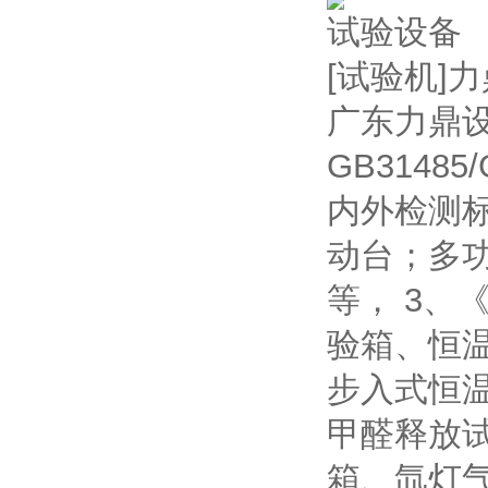
试验设备
[试验机]
广东力鼎
GB314
内外检测
动台；多
等， 3
验箱、恒
步入式恒
甲醛释放
箱、氙灯气