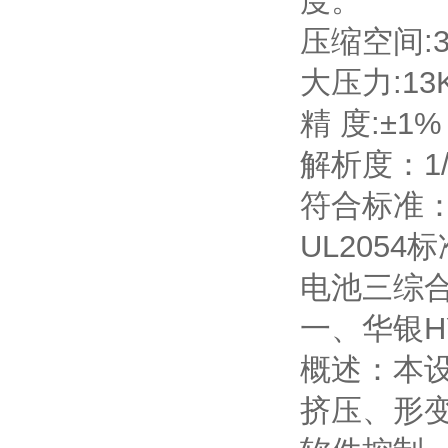
度。
压缩空间:
大压力:13
精 度:±1
解析度：1/
符合标准：SJ/
UL2054
电池三综
一、华银HY
概述：本设
挤压、形