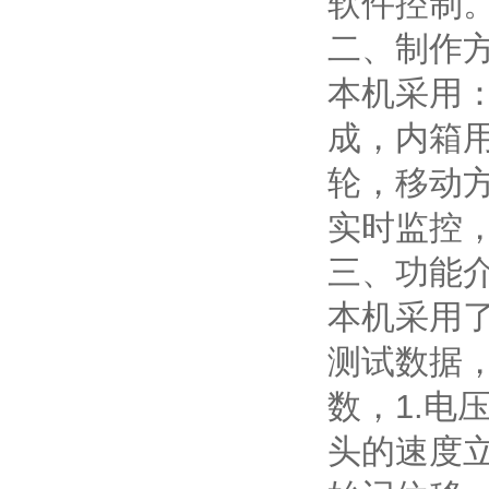
软件控制
二、制作
本机采用
成，内箱
轮，移动
实时监控
三、功能
本机采用
测试数据
数，1.电
头的速度