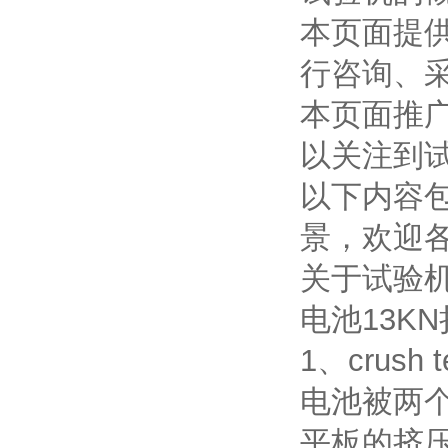
本页面提
行咨询、
本页面推
以关注到
以下内容
景，欢迎
关于试验
电池13K
1、crush
电池被两
平板的挤压