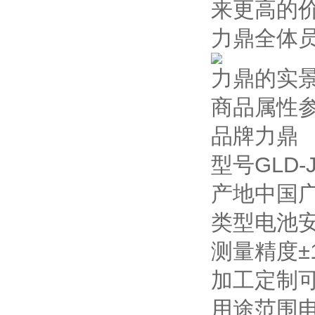
来更高的价
力鼎全体
力鼎的实
商品属性
品牌力鼎
型号GLD-
产地中国
类型电池
测量精度±
加工定制
用途范围