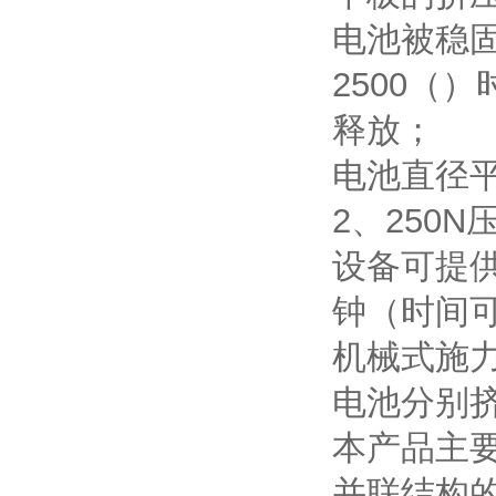
电池被稳
2500（）
释放；
电池直径
2、250N
设备可提供恆
钟（时间
机械式施
电池分别
本产品主
并联结构