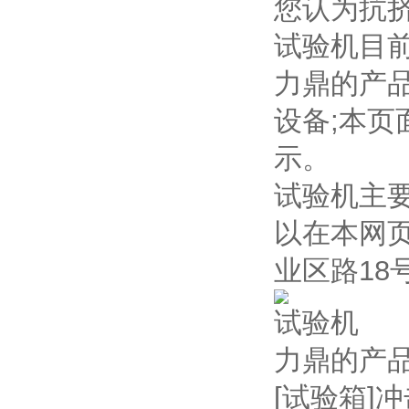
您认为抗
试验机目
力鼎的产
设备;本
示。
试验机主
以在本网
业区路18
试验机
力鼎的产
[试验箱]