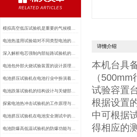
RELATED ARTICLES
模拟高空低压试验机是重要的气候模拟设备
电池热滥用试验箱对不同类型电池的热失控行为测试与分析
详情介绍
深入解析电芯强制内部短路试验机的工作原理与功能
本机台具
电池包外部火烧试验装置的设计原理和试验步骤分析
（500m
电池挤压试验机在电池行业中扮演着重要角色
试验容置
电池跌落试验机的结构设计与关键部件功能介绍
根据设置
探索电池热冲击试验机的工作原理与应用
中可根据
电池挤压试验机在电池安全测试中的应用说明
得相应的测
电池防爆高低温试验机的防爆功能与安全保障说明